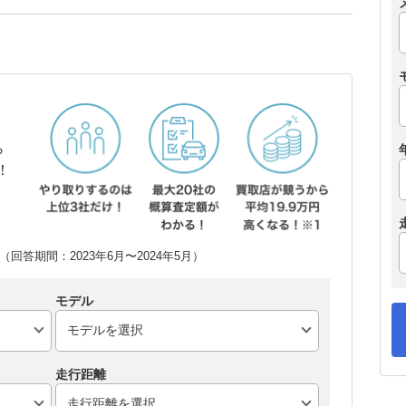
ら
！
回答期間：2023年6月〜2024年5月）
モデル
走行距離