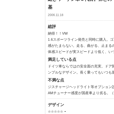
基
2006.11.18
総評
納得！！VW
1.6スポーツライン発売と同時に購入。
感がたまらない。走る、曲がる、止まる
体感スピードが実スピードより低く、い
満足している点
ドイツ車ならではの安全面の充実。ドア
ンプルなデザイン。長く乗ってもいつも
不満な点
ジスチャージヘッドライト等オプション
AMチューナー感度が国産車より劣る。（
デザイン
-