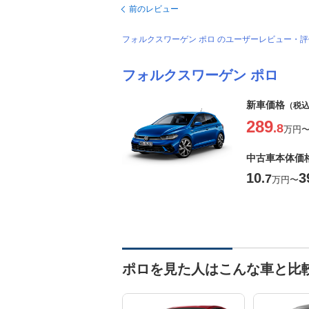
前のレビュー
フォルクスワーゲン ポロ のユーザーレビュー・
フォルクスワーゲン ポロ
新車価格
（税
289
.8
万円
中古車本体価
10
3
.7
万円
〜
ポロを見た人はこんな車と比