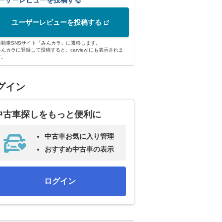
ーザーレビューを投稿する
ユーザーレビューを投稿する
自動車SNSサイト「みんカラ」に遷移します。
みんカラに登録して投稿すると、carview!にも表示されま
す。
グイン
中古車探しをもっと便利に
中古車お気に入り管理
おすすめ中古車の表示
ログイン