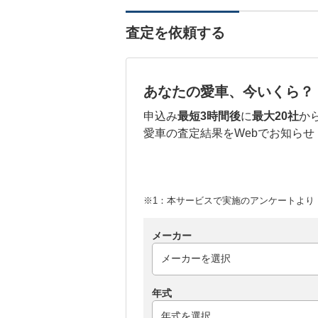
査定を依頼する
あなたの愛車、今いくら？
申込み
最短3時間後
に
最大20社
か
愛車の査定結果をWebでお知らせ
※1：本サービスで実施のアンケートより （
メーカー
年式