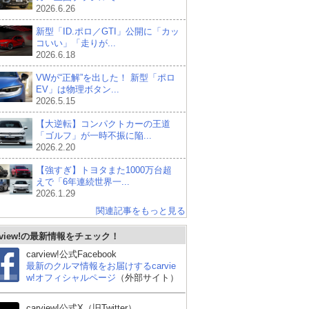
2026.6.26
新型「ID.ポロ／GTI」公開に「カッ
コいい」「走りが...
2026.6.18
VWが“正解”を出した！ 新型「ポロ
EV」は物理ボタン...
2026.5.15
【大逆転】コンパクトカーの王道
「ゴルフ」が一時不振に陥...
2026.2.20
【強すぎ】トヨタまた1000万台超
えで「6年連続世界一...
2026.1.29
関連記事をもっと見る
rview!の最新情報をチェック！
carview!公式Facebook
最新のクルマ情報をお届けするcarvie
w!オフィシャルページ
（外部サイト）
carview!公式X（旧Twitter）