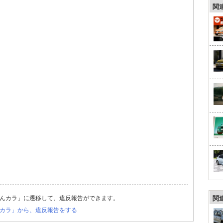
関
んカラ」に遷移して、違反報告ができます。
関
カラ」から、違反報告をする