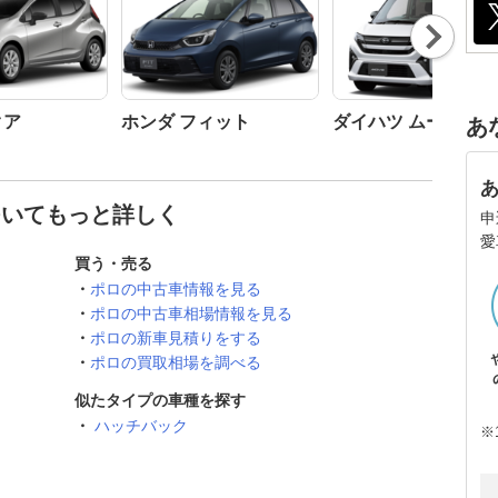
Nex
t
クア
ホンダ フィット
ダイハツ ムーヴ
あ
ついてもっと詳しく
申
愛
買う・売る
ポロの中古車情報を見る
ポロの中古車相場情報を見る
ポロの新車見積りをする
ポロの買取相場を調べる
似たタイプの車種を探す
ハッチバック
※