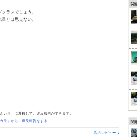
関
プクラスでしょう。
気量とは思えない。
んカラ」に遷移して、違反報告ができます。
カラ」から、違反報告をする
関
次のレビュー