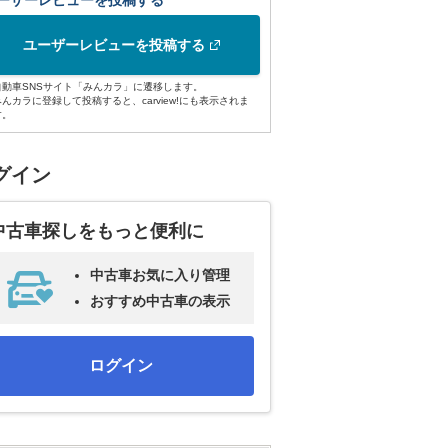
ーザーレビューを投稿する
ユーザーレビューを投稿する
自動車SNSサイト「みんカラ」に遷移します。
みんカラに登録して投稿すると、carview!にも表示されま
す。
グイン
中古車探しをもっと便利に
中古車お気に入り管理
おすすめ中古車の表示
ログイン