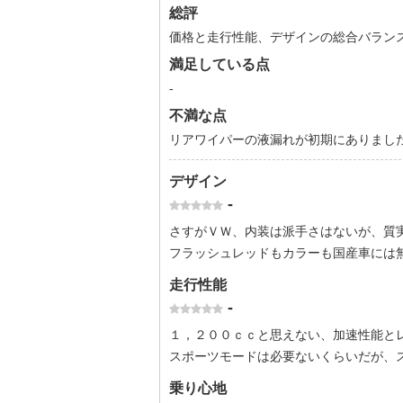
総評
価格と走行性能、デザインの総合バラン
満足している点
-
不満な点
リアワイパーの液漏れが初期にありまし
デザイン
-
さすがＶＷ、内装は派手さはないが、質
フラッシュレッドもカラーも国産車には
走行性能
-
１，２００ｃｃと思えない、加速性能と
スポーツモードは必要ないくらいだが、
乗り心地