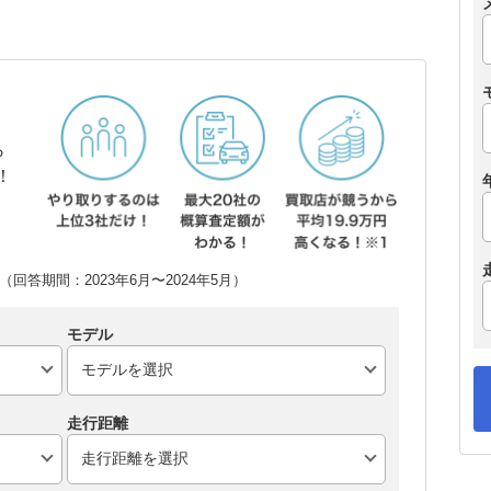
ら
！
回答期間：2023年6月〜2024年5月）
モデル
走行距離