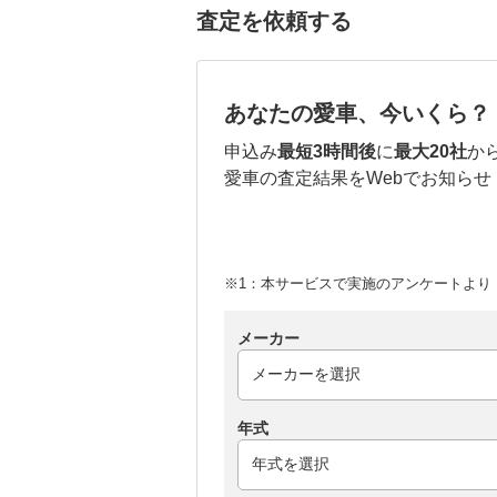
査定を依頼する
あなたの愛車、今いくら？
申込み
最短3時間後
に
最大20社
か
愛車の査定結果をWebでお知らせ
※1：本サービスで実施のアンケートより （
メーカー
年式