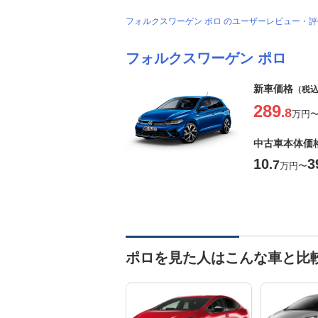
フォルクスワーゲン ポロ のユーザーレビュー・
フォルクスワーゲン ポロ
新車価格
（税
289
.8
万円
中古車本体価
10
3
.7
万円
〜
ポロを見た人はこんな車と比