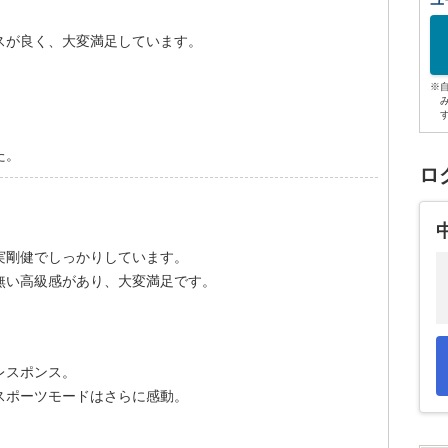
ユ
スが良く、大変満足しています。
※
た。
ロ
実剛健でしっかりしています。
無い高級感があり、大変満足です。
レスポンス。
スポーツモードはさらに感動。