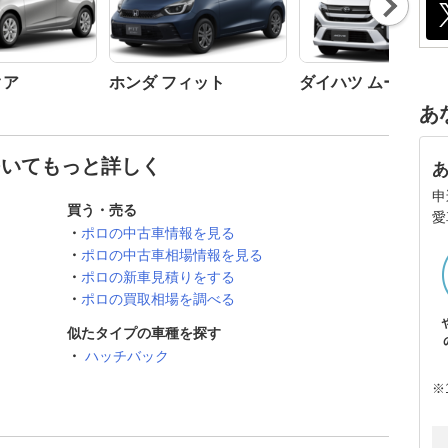
t
クア
ホンダ フィット
ダイハツ ムーヴ
あ
ついてもっと詳しく
申
買う・売る
愛
ポロの中古車情報を見る
ポロの中古車相場情報を見る
ポロの新車見積りをする
ポロの買取相場を調べる
似たタイプの車種を探す
ハッチバック
※