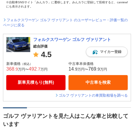
※自動車SNSサイト「みんカラ」に遷移します。みんカラに登録して投稿すると、carview!
にも表示されます。
フォルクスワーゲン ゴルフ ヴァリアント のユーザーレビュー・評価一覧の
ページに戻る
フォルクスワーゲン ゴルフ ヴァリアント
総合評価
マイカー登録
4.5
新車価格
中古車本体価格
（税込）
368
492
14
769
.9
.7
.9
.9
万円〜
万円
万円〜
万円
新車見積もり(無料)
中古車を検索
ゴルフ ヴァリアントの車買取相場を調べる
ゴルフ ヴァリアントを見た人はこんな車と比較して
います