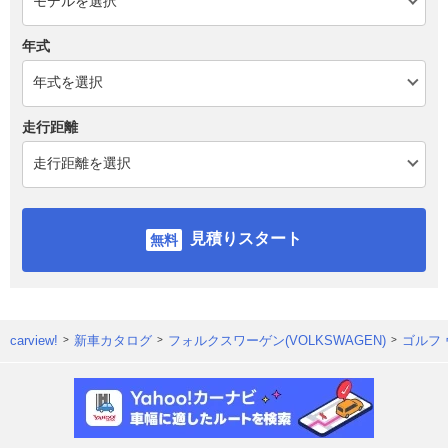
年式
走行距離
見積りスタート
carview!
新車カタログ
フォルクスワーゲン(VOLKSWAGEN)
ゴルフ