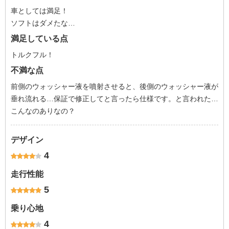
車としては満足！
ソフトはダメたな…
満足している点
トルクフル！
不満な点
前側のウォッシャー液を噴射させると、後側のウォッシャー液が
垂れ流れる…保証で修正してと言ったら仕様です。と言われた…
こんなのありなの？
デザイン
4
走行性能
5
乗り心地
4