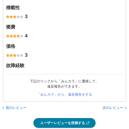
積載性
3
燃費
4
価格
3
故障経験
下記のリンクから「みんカラ」に遷移して、
違反報告ができます。
「みんカラ」から、違反報告をする
前のレビュー
次のレビュー
ユーザーレビューを投稿する