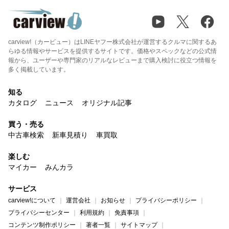
carview!（カービュー）はLINEヤフー株式会社が運営するクルマに関するあ
らゆる情報やサービスを提供するサイトです。価格やスペックなどの公式情
報から、ユーザーや専門家のリアルなレビューまで購入検討に役立つ情報を
多く掲載しています。
知る
カタログ
ニュース
オリジナル記事
買う・売る
中古車検索
新車見積り
車買取
楽しむ
マイカー
みんカラ
サービス
carview!について
運営会社
お知らせ
プライバシーポリシー
プライバシーセンター
利用規約
免責事項
コンテンツ制作ポリシー
著者一覧
サイトマップ