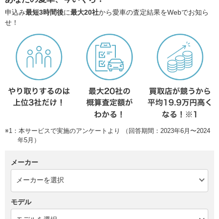
申込み
最短3時間後
に
最大20社
から愛車の査定結果をWebでお知ら
せ！
※1：本サービスで実施のアンケートより （回答期間：2023年6月〜2024
年5月）
メーカー
モデル