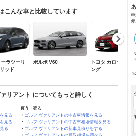
人はこんな車と比較しています
申
愛
Nex
t
ローラツーリ
ボルボ V60
トヨタ カローラツ
リッド
ング
※
ヴァリアント についてもっと詳しく
買う・売る
報を見る
ゴルフ ヴァリアントの中古車情報を見る
ーを見る
ゴルフ ヴァリアントの中古車相場情報を見る
見る
ゴルフ ヴァリアントの新車見積りをする
ゴルフ ヴァリアントの買取相場を調べる