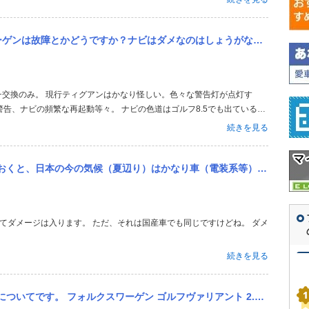
感性を持っています。
とかどうですか？ナビはダメなのはしょうがないとして、電装系とかですね！
告、ナビの頻繁な再起動等々。 ナビの色道はゴルフ8.5でも出ているら
続きを見る
日本の今の気候（夏辺り）はかなり車（電装系等）にダメージ与えますか？
続きを見る
リアント 2.0 TSI スポーツライン(ゴルフ5と呼ばれてるものです)に乗っているのですが、どこにカラーコー...