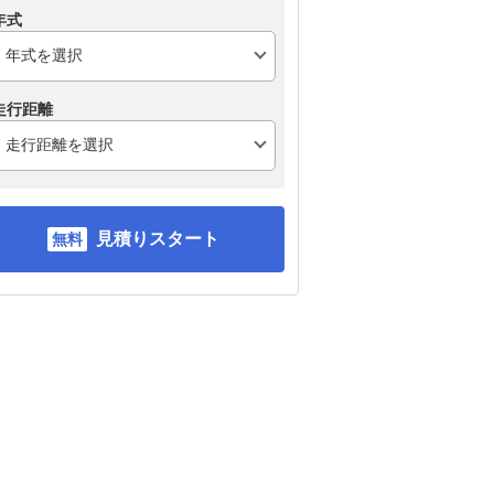
年式
走行距離
見積りスタート