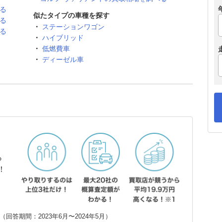
る
似たタイプの車種を探す
る
ステーションワゴン
る
ハイブリッド
低燃費車
ディーゼル車
ら
！
回答期間：2023年6月〜2024年5月）