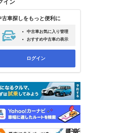
グイン
中古車探しをもっと便利に
中古車お気に入り管理
おすすめ中古車の表示
ログイン