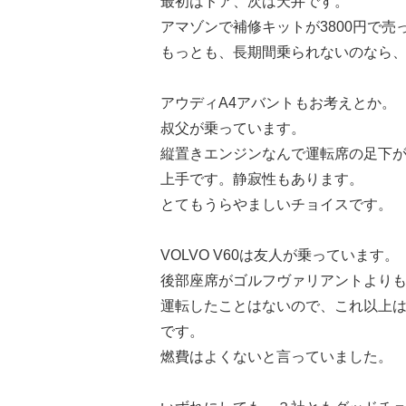
最初はドア、次は天井です。
アマゾンで補修キットが3800円で
もっとも、長期間乗られないのなら
アウディA4アバントもお考えとか。
叔父が乗っています。
縦置きエンジンなんで運転席の足下
上手です。静寂性もあります。
とてもうらやましいチョイスです。
VOLVO V60は友人が乗っています。
後部座席がゴルフヴァリアントより
運転したことはないので、これ以上
です。
燃費はよくないと言っていました。