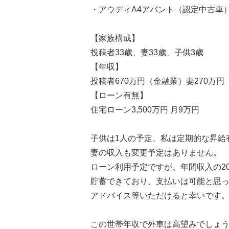
・アウディA4アバント（認定中古車
【家族構成】
投稿者33歳、妻33歳、子供3歳
【年収】
投稿者670万円（金融業）妻270万円
【ローン有無】
住宅ローン3,500万円 月9万円
子供は1人の予定、私は定期的な昇給
妻の収入も変更予定はありません。
ローン利用予定ですが、年間収入の2
貯蓄できており、支払いは可能と思
アドバイス等いただけると幸いです
この世帯年収で外車は高望みでしょ