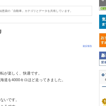
o!知恵袋の「自動車」カテゴリとデータを共有しています。
答
違反報告
運転が楽しく、快適です。
海道を4000キロほど走ってきました。
らないです。