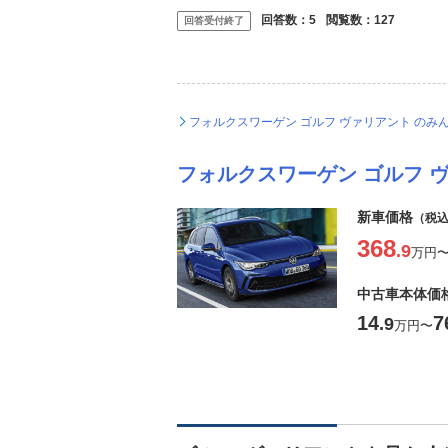
回答数：
5
閲覧数：
127
回答受付終了
フォルクスワーゲン ゴルフ ヴァリアント のみ
フォルクスワーゲン ゴルフ 
新車価格
（税
368
.9
万円
中古車本体価
14
7
.9
万円
〜