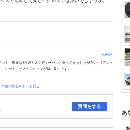
ョイスで運転して楽しいクルマでは無いでしょうか。
違反報告
アント、現在はBMW３２０ディーゼルと乗ってきましたが7ヴァリアント
す。シート、サスペンションが特に良いです。
その他の回答をもっと見る
質問をする
す。
あ