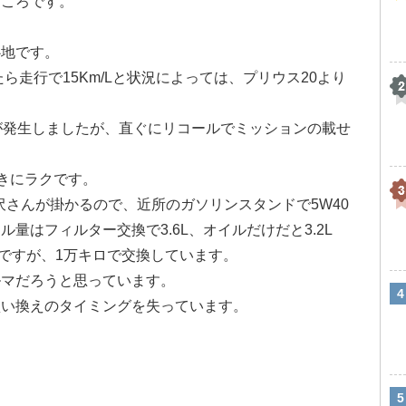
ところです。
。
心地です。
たら走行で15Km/Lと状況によっては、プリウス20より
が発生しましたが、直ぐにリコールでミッションの載せ
。
きにラクです。
沢さんが掛かるので、近所のガソリンスタンドで5W40
量はフィルター交換で3.6L、オイルだけだと3.2L
とですが、1万キロで交換しています。
ルマだろうと思っています。
買い換えのタイミングを失っています。