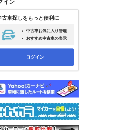
グイン
中古車探しをもっと便利に
中古車お気に入り管理
おすすめ中古車の表示
ログイン