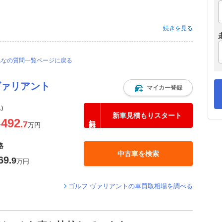
続きを見る
んなの質問一覧ページに戻る
ヴァリアント
マイカー登録
込）
新車見積もりスタート
492
.7
〜
万円
格
中古車を検索
69
.9
万円
ゴルフ ヴァリアントの車買取相場を調べる