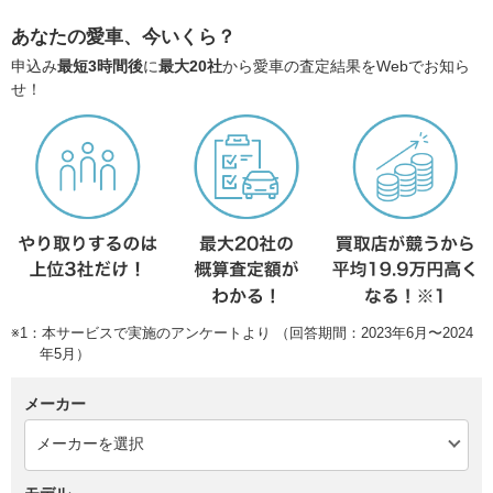
あなたの愛車、今いくら？
申込み
最短3時間後
に
最大20社
から愛車の査定結果をWebでお知ら
せ！
※1：本サービスで実施のアンケートより （回答期間：2023年6月〜2024
年5月）
メーカー
モデル