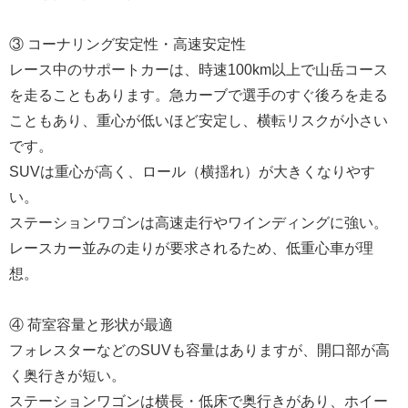
③ コーナリング安定性・高速安定性
レース中のサポートカーは、時速100km以上で山岳コース
を走ることもあります。急カーブで選手のすぐ後ろを走る
こともあり、重心が低いほど安定し、横転リスクが小さい
です。
SUVは重心が高く、ロール（横揺れ）が大きくなりやす
い。
ステーションワゴンは高速走行やワインディングに強い。
レースカー並みの走りが要求されるため、低重心車が理
想。
④ 荷室容量と形状が最適
フォレスターなどのSUVも容量はありますが、開口部が高
く奥行きが短い。
ステーションワゴンは横長・低床で奥行きがあり、ホイー