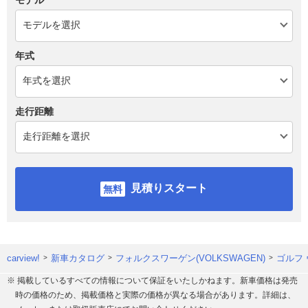
年式
走行距離
見積りスタート
carview!
新車カタログ
フォルクスワーゲン(VOLKSWAGEN)
ゴルフ
※ 掲載しているすべての情報について保証をいたしかねます。新車価格は発売
時の価格のため、掲載価格と実際の価格が異なる場合があります。詳細は、