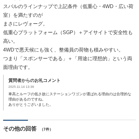
スバルのラインナップで上記条件（低重心・4WD・広い荷
室）を満たすのが
まさにレヴォーグ。
低重心プラットフォーム（SGP）＋アイサイトで安全性も
高い。
4WDで悪天候にも強く、整備員の荷物も積みやすい。
つまり「スポンサーである」＋「用途に理想的」という両
面理由です。
質問者からのお礼コメント
2025.11.14 13:36
車高とルーフの低さ故にステーションワゴンが選ばれる理由のは合理的な
理由があるのですね。
ありがとうございました。
その他の回答
（7件）