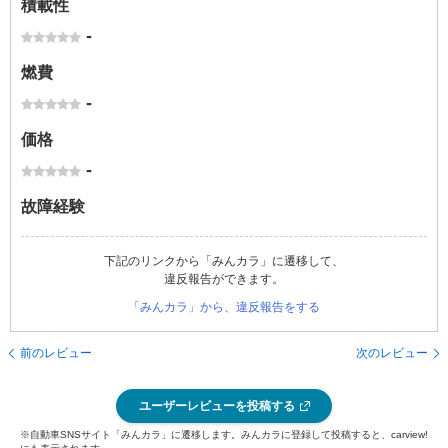
積載性
-
燃費
-
価格
-
故障経験
下記のリンクから「みんカラ」に遷移して、
違反報告ができます。
「みんカラ」から、違反報告をする
前のレビュー
次のレビュー
ユーザーレビューを投稿する
※自動車SNSサイト「みんカラ」に遷移します。みんカラに登録して投稿すると、carview!