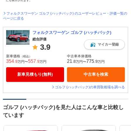
にも表示されます。
フォルクスワーゲン ゴルフ (ハッチバック) のユーザーレビュー・評価一覧の
ページに戻る
フォルクスワーゲン ゴルフ (ハッチバック)
総合評価
マイカー登録
3.9
新車価格
中古車本体価格
（税込）
354
557
21
775
.9
.9
.8
.9
万円〜
万円
万円〜
万円
新車見積もり(無料)
中古車を検索
ゴルフ (ハッチバック)の車買取相場を調べる
ゴルフ (ハッチバック)を見た人はこんな車と比較し
ています