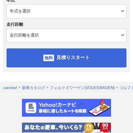
年式
走行距離
見積りスタート
carview!
新車カタログ
フォルクスワーゲン(VOLKSWAGEN)
ゴルフ 