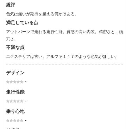
総評
色気は無いが期待を超える何かはある。
満足している点
アウトバーンで走れる走行性能。質感の高い内装。精密さと、頑
丈さ。
不満な点
エクステリアは古い。アルファ１４７のような色気がほしい。
デザイン
-
走行性能
-
乗り心地
-