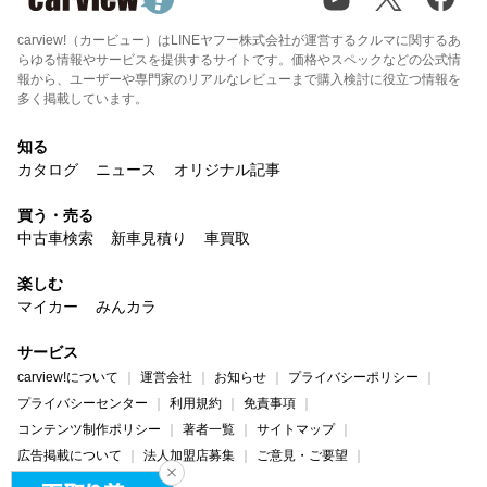
carview!（カービュー）はLINEヤフー株式会社が運営するクルマに関するあ
らゆる情報やサービスを提供するサイトです。価格やスペックなどの公式情
報から、ユーザーや専門家のリアルなレビューまで購入検討に役立つ情報を
多く掲載しています。
知る
カタログ
ニュース
オリジナル記事
買う・売る
中古車検索
新車見積り
車買取
楽しむ
マイカー
みんカラ
サービス
carview!について
運営会社
お知らせ
プライバシーポリシー
プライバシーセンター
利用規約
免責事項
コンテンツ制作ポリシー
著者一覧
サイトマップ
広告掲載について
法人加盟店募集
ご意見・ご要望
ヘルプ・お問い合わせ