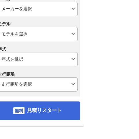
モデル
年式
走行距離
見積りスタート