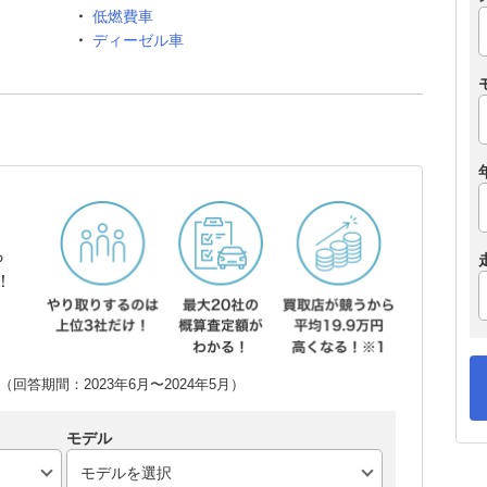
低燃費車
ディーゼル車
ら
！
回答期間：2023年6月〜2024年5月）
モデル