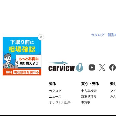
カタログ－新型
知る
買う・売る
楽
カタログ
中古車検索
マ
ニュース
新車見積り
み
オリジナル記事
車買取