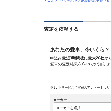
ゴルフ (ハッチバック)の関連記事を見る
査定を依頼する
あなたの愛車、今いくら？
申込み
最短3時間後
に
最大20社
か
愛車の査定結果をWebでお知らせ
※1：本サービスで実施のアンケートより （
メーカー