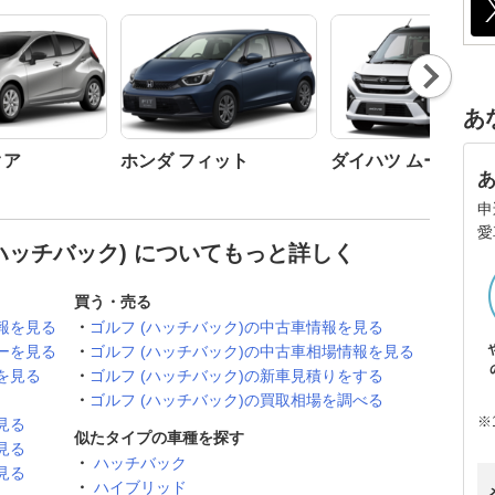
Nex
t
あ
クア
ホンダ フィット
ダイハツ ムーヴ
申
愛
ハッチバック) についてもっと詳しく
買う・売る
報を見る
ゴルフ (ハッチバック)の中古車情報を見る
ーを見る
ゴルフ (ハッチバック)の中古車相場情報を見る
を見る
ゴルフ (ハッチバック)の新車見積りをする
ゴルフ (ハッチバック)の買取相場を調べる
※
見る
似たタイプの車種を探す
見る
ハッチバック
見る
ハイブリッド