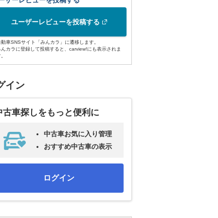
ーザーレビューを投稿する
ユーザーレビューを投稿する
自動車SNSサイト「みんカラ」に遷移します。
みんカラに登録して投稿すると、carview!にも表示されま
す。
グイン
中古車探しをもっと便利に
中古車お気に入り管理
おすすめ中古車の表示
ログイン