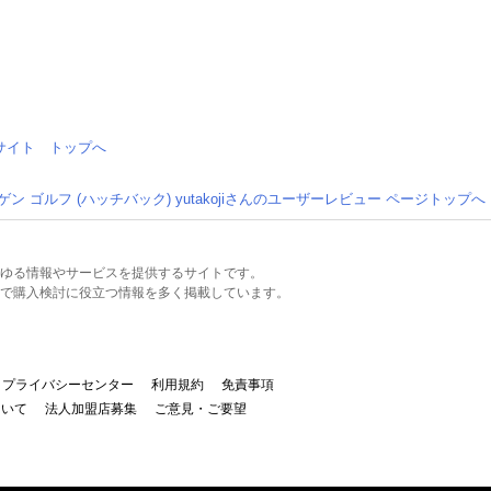
情報サイト トップへ
ン ゴルフ (ハッチバック) yutakojiさんのユーザーレビュー ページトップへ
るあらゆる情報やサービスを提供するサイトです。
で購入検討に役立つ情報を多く掲載しています。
プライバシーセンター
利用規約
免責事項
ついて
法人加盟店募集
ご意見・ご要望