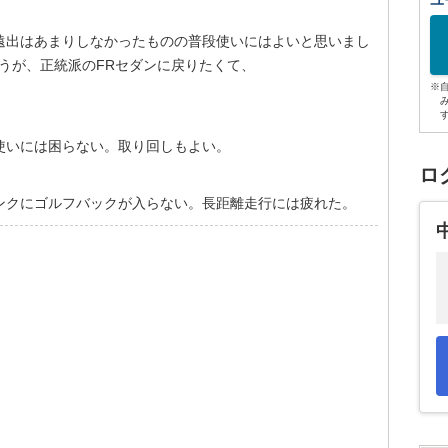
ユ
遠出はあまりしなかったものの普段使いにはよいと思いまし
ょうが、正統派のFRセダンに戻りたくて、
※
使いには困らない。取り回しもよい。
ロ
ンクにゴルフバックが入らない。長距離走行には疲れた。