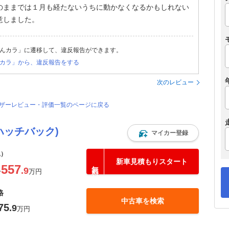
のままでは１月も経たないうちに動かなくなるかもしれない
意しました。
んカラ」に遷移して、違反報告ができます。
カラ」から、違反報告をする
次のレビュー
ユーザーレビュー・評価一覧のページに戻る
ハッチバック)
マイカー登録
込）
新車見積もりスタート
557
.9
〜
万円
格
中古車を検索
75
.9
万円