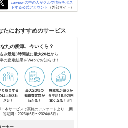
carview!の中の人がクルマ情報をポス
トする公式アカウント
（外部サイト）
なたにおすすめのサービス
あなたの愛車、今いくら？
込み
最短3時間後
に
最大20社
から
車の査定結果をWebでお知らせ！
1：本サービスで実施のアンケートより （回
答期間：2023年6月〜2024年5月）
メーカー