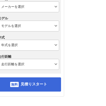
モデル
年式
走行距離
見積りスタート