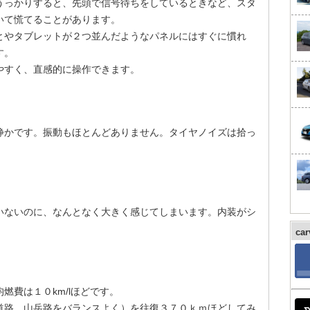
うっかりすると、先頭で信号待ちをしているときなど、スタ
いて慌てることがあります。
とやタブレットが２つ並んだようなパネルにはすぐに慣れ
す。
やすく、直感的に操作できます。
静かです。振動もほとんどありません。タイヤノイズは拾っ
。
いないのに、なんとなく大きく感じてしまいます。内装がシ
ca
燃費は１０km/lほどです。
道路、山岳路をバランスよく）を往復３７０ｋｍほどしてみ