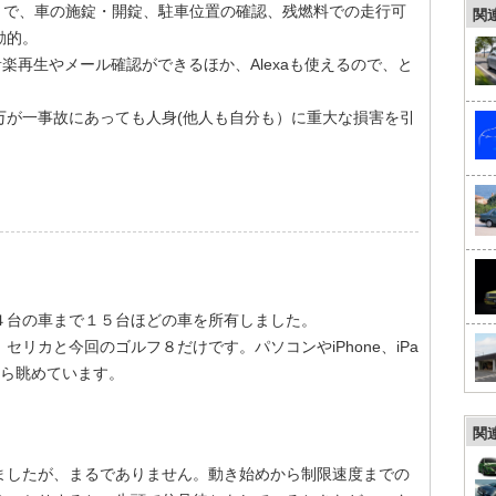
nectアプリで、車の施錠・開錠、駐車位置の確認、残燃料での走行可
関
動的。
での音楽再生やメール確認ができるほか、Alexaも使えるので、と
万が一事故にあっても人身(他人も自分も）に重大な損害を引
４台の車まで１５台ほどの車を所有しました。
リカと今回のゴルフ８だけです。パソコンやiPhone、iPa
たら眺めています。
関
ましたが、まるでありません。動き始めから制限速度までの