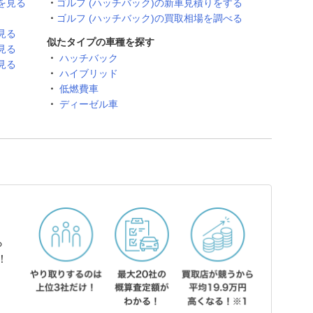
を見る
ゴルフ (ハッチバック)の新車見積りをする
ゴルフ (ハッチバック)の買取相場を調べる
見る
似たタイプの車種を探す
見る
ハッチバック
見る
ハイブリッド
低燃費車
ディーゼル車
ら
！