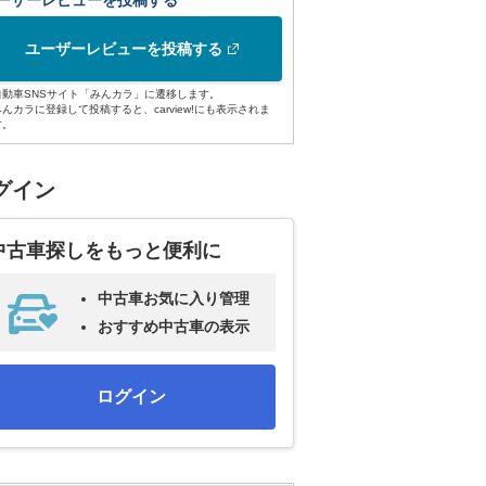
ーザーレビューを投稿する
ユーザーレビューを投稿する
自動車SNSサイト「みんカラ」に遷移します。
みんカラに登録して投稿すると、carview!にも表示されま
す。
グイン
中古車探しをもっと便利に
中古車お気に入り管理
おすすめ中古車の表示
ログイン