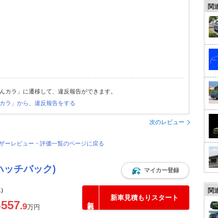
関
んカラ」に遷移して、違反報告ができます。
カラ」から、違反報告をする
次のレビュー
ユーザーレビュー・評価一覧のページに戻る
ハッチバック)
マイカー登録
込）
関
新車見積もりスタート
557
.9
〜
万円