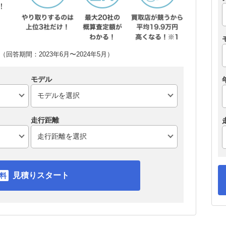
！
回答期間：2023年6月〜2024年5月）
モデル
走行距離
見積りスタート