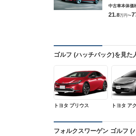
中古車本体価
21
7
.8
万円
〜
ゴルフ (ハッチバック)を見
トヨタ プリウス
トヨタ ア
フォルクスワーゲン ゴルフ (