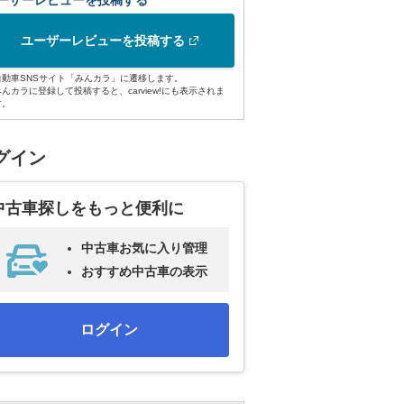
ーザーレビューを投稿する
ユーザーレビューを投稿する
自動車SNSサイト「みんカラ」に遷移します。
みんカラに登録して投稿すると、carview!にも表示されま
す。
グイン
中古車探しをもっと便利に
中古車お気に入り管理
おすすめ中古車の表示
ログイン