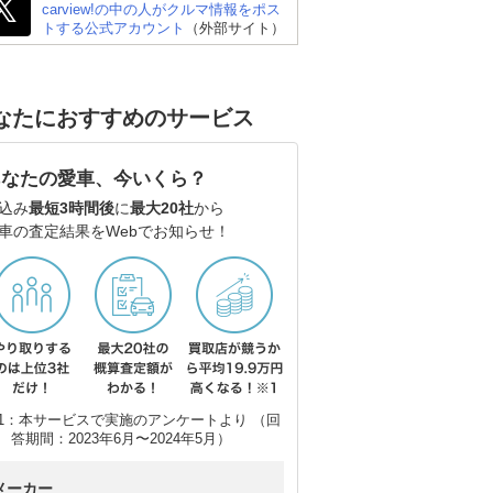
carview!の中の人がクルマ情報をポス
トする公式アカウント
（外部サイト）
なたにおすすめのサービス
あなたの愛車、今いくら？
込み
最短3時間後
に
最大20社
から
車の査定結果をWebでお知らせ！
1：本サービスで実施のアンケートより （回
答期間：2023年6月〜2024年5月）
メーカー