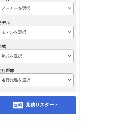
モデル
年式
走行距離
見積りスタート