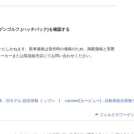
ーゲンゴルフ (ハッチバック)を確認する
いたしかねます。新車価格は発売時の価格のため、掲載価格と実際
メーカーまたは取扱販売店にてお問い合わせください。
車、旧モデル 総合情報 トップへ
|
carview![カービュー] - 自動車総合
フォルクスワーゲン 