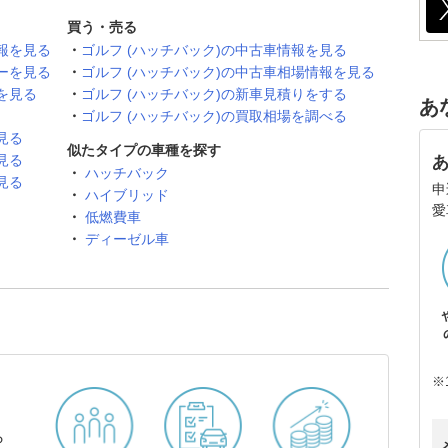
買う・売る
報を見る
ゴルフ (ハッチバック)の中古車情報を見る
ーを見る
ゴルフ (ハッチバック)の中古車相場情報を見る
を見る
ゴルフ (ハッチバック)の新車見積りをする
あ
ゴルフ (ハッチバック)の買取相場を調べる
見る
似たタイプの車種を探す
見る
ハッチバック
見る
申
ハイブリッド
愛
低燃費車
ディーゼル車
※
ら