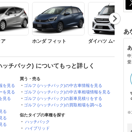
Nex
t
あ
クア
ホンダ フィット
ダイハツ ムーヴ
申
愛
ハッチバック) についてもっと詳しく
買う・売る
報を見る
ゴルフ (ハッチバック)の中古車情報を見る
ーを見る
ゴルフ (ハッチバック)の中古車相場情報を見る
を見る
ゴルフ (ハッチバック)の新車見積りをする
ゴルフ (ハッチバック)の買取相場を調べる
見る
※
似たタイプの車種を探す
見る
ハッチバック
見る
ハイブリッド