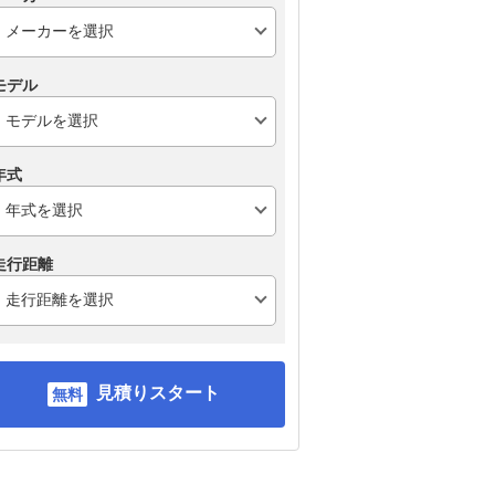
モデル
年式
走行距離
見積りスタート