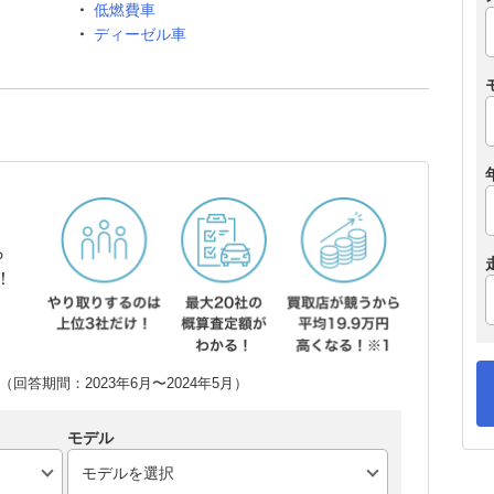
低燃費車
ディーゼル車
ら
！
回答期間：2023年6月〜2024年5月）
モデル