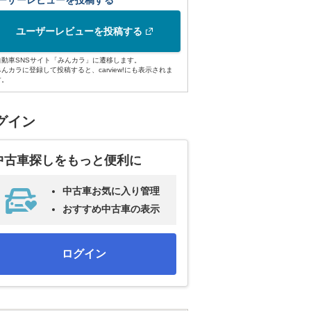
ーザーレビューを投稿する
ユーザーレビューを投稿する
自動車SNSサイト「みんカラ」に遷移します。
みんカラに登録して投稿すると、carview!にも表示されま
す。
グイン
中古車探しをもっと便利に
中古車お気に入り管理
おすすめ中古車の表示
ログイン