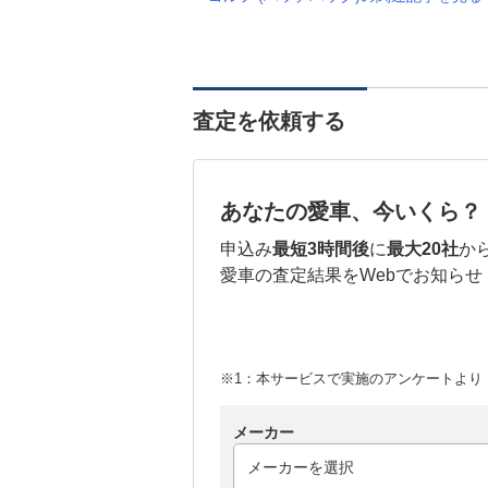
査定を依頼する
あなたの愛車、今いくら？
申込み
最短3時間後
に
最大20社
か
愛車の査定結果をWebでお知らせ
※1：本サービスで実施のアンケートより （
メーカー