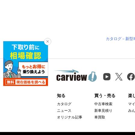
カタログ－新型
知る
買う・売る
楽
カタログ
中古車検索
マ
ニュース
新車見積り
み
オリジナル記事
車買取