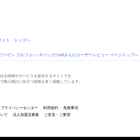
情報サイト トップへ
ーゲン ゴルフ (ハッチバック) nullさんのユーザーレビュー ページトップへ
るあらゆる情報やサービスを提供するサイトです。
で購入検討に役立つ情報を多く掲載しています。
プライバシーセンター
利用規約
免責事項
ついて
法人加盟店募集
ご意見・ご要望