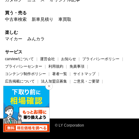
買う・売る
中古車検索
新車見積り
車買取
楽しむ
マイカー
みんカラ
サービス
carview!について
運営会社
お知らせ
プライバシーポリシー
プライバシーセンター
利用規約
免責事項
コンテンツ制作ポリシー
著者一覧
サイトマップ
広告掲載について
法人加盟店募集
ご意見・ご要望
ヘルプ・お問い合わせ
carview!
Yahoo! JAPAN
© LY Corporation