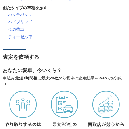
似たタイプの車種を探す
ハッチバック
ハイブリッド
低燃費車
ディーゼル車
査定を依頼する
あなたの愛車、今いくら？
申込み
最短3時間後
に
最大20社
から愛車の査定結果をWebでお知ら
せ！