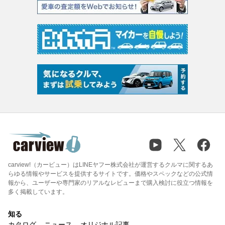
carview!（カービュー）はLINEヤフー株式会社が運営するクルマに関するあ
らゆる情報やサービスを提供するサイトです。価格やスペックなどの公式情
報から、ユーザーや専門家のリアルなレビューまで購入検討に役立つ情報を
多く掲載しています。
知る
カタログ
ニュース
オリジナル記事