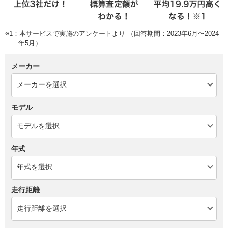
※1：本サービスで実施のアンケートより （回答期間：2023年6月〜2024
年5月）
メーカー
モデル
年式
走行距離