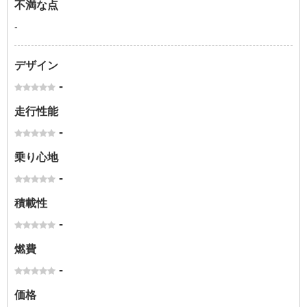
不満な点
-
デザイン
-
走行性能
-
乗り心地
-
積載性
-
燃費
-
価格