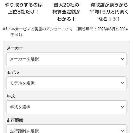
※1：本サービスで実施のアンケートより （回答期間：2023年6月〜2024
年5月）
メーカー
モデル
年式
走行距離