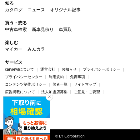
知る
カタログ
ニュース
オリジナル記事
買う・売る
中古車検索
新車見積り
車買取
楽しむ
マイカー
みんカラ
サービス
carview!について
運営会社
お知らせ
プライバシーポリシー
プライバシーセンター
利用規約
免責事項
コンテンツ制作ポリシー
著者一覧
サイトマップ
広告掲載について
法人加盟店募集
ご意見・ご要望
ヘルプ・お問い合わせ
carview!
Yahoo! JAPAN
© LY Corporation