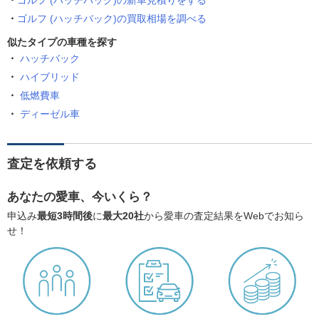
ゴルフ (ハッチバック)の新車見積りをする
ゴルフ (ハッチバック)の買取相場を調べる
似たタイプの車種を探す
ハッチバック
ハイブリッド
低燃費車
ディーゼル車
査定を依頼する
あなたの愛車、今いくら？
申込み
最短3時間後
に
最大20社
から愛車の査定結果をWebでお知ら
せ！