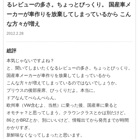
るレビューの多さ。ちょっとびっくり。 国産車メ
ーカーが車作りを放棄してしまっているから こん
な方々が増え
2012.2.28
総評
本気じゃないですよね？
と、聞いてしまいたくなるレビューの多さ。ちょっとびっくり。
国産車メーカーが車作りを放棄してしまっているから
こんな方々が増えてしまっているのではないでしょうか。
プリウスの後部座席、びっくりだよ。本当に。
ドアなんてぺらんぺらん。
欧州車（VW含むよ、当然）に乗った後、国産車に乗ると
オモチャ？と思ってしまう。クラウンクラスとかは別だけど。
86とかBRZとか、別にいいけど、情報出てから発売までが時間
かかりすぎ。
新鮮味なくなってしまったと思います。