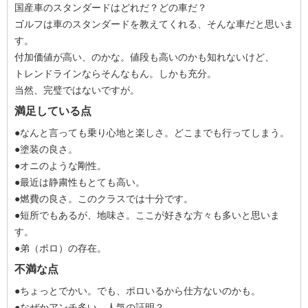
国産車のスタンダードはどれだ？どの車だ？
ゴルフは車のスタンダードを教えてくれる、そんな車だと思いま
す。
付加価値が高い、のかな。値段も高いのかも知れないけど、
トレンドラインならそんなもん。しかも充分。
当然、完璧ではないですが。
満足している点
●なんと言っても乗り心地と楽しさ。どこまでも行ってしまう。
●塗装の良さ。
●オニのような剛性。
●最近は静粛性もとても高い。
●燃費の良さ。このクラスでは十分です。
●短所でもあるが、地味さ。ここが好きな方々も多いと思いま
す。
●弟（ポロ）の存在。
不満な点
●ちょっとでかい。でも、ポロいるから仕方ないのかも。
●なぜかアンチ多い。人気の証明？