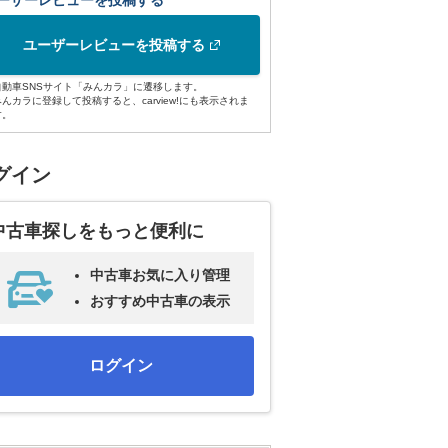
ーザーレビューを投稿する
ユーザーレビューを投稿する
自動車SNSサイト「みんカラ」に遷移します。
みんカラに登録して投稿すると、carview!にも表示されま
す。
グイン
中古車探しをもっと便利に
中古車お気に入り管理
おすすめ中古車の表示
ログイン