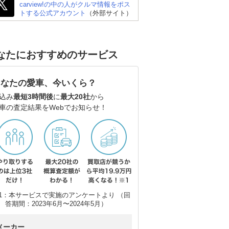
carview!の中の人がクルマ情報をポス
トする公式アカウント
（外部サイト）
なたにおすすめのサービス
あなたの愛車、今いくら？
込み
最短3時間後
に
最大20社
から
車の査定結果をWebでお知らせ！
1：本サービスで実施のアンケートより （回
答期間：2023年6月〜2024年5月）
メーカー