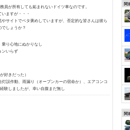
関
公務員が所有しても妬まれないドイツ車なのです。
ていますが・・・
誌やサイトでベタ褒めしていますが、否定的な皆さんは彼ら
のでしょうか？
・乗り心地にぬかりなし
ョンいらず
方が好きだった）
警告灯誤作動、雨漏り（オープンカーの宿命か）、エアコンコ
で経験しましたが、幸い自腹まだ無し
関