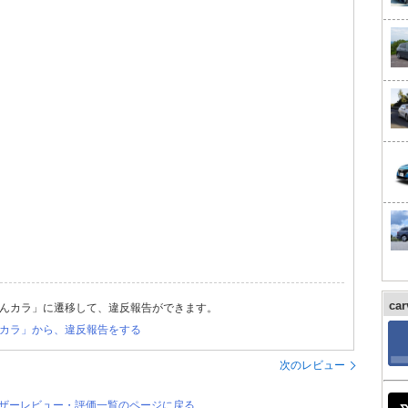
ca
んカラ」に遷移して、違反報告ができます。
カラ」から、違反報告をする
次のレビュー
ユーザーレビュー・評価一覧のページに戻る