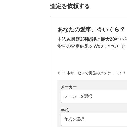
査定を依頼する
あなたの愛車、今いくら？
申込み
最短3時間後
に
最大20社
か
愛車の査定結果をWebでお知らせ
※1：本サービスで実施のアンケートより （
メーカー
年式