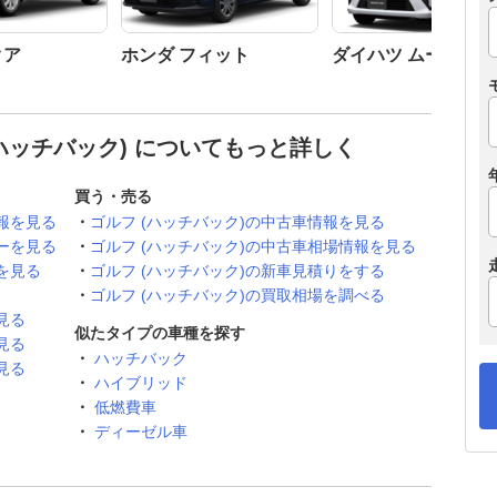
クア
ホンダ フィット
ダイハツ ムーヴ
ハッチバック) についてもっと詳しく
買う・売る
報を見る
ゴルフ (ハッチバック)の中古車情報を見る
ーを見る
ゴルフ (ハッチバック)の中古車相場情報を見る
を見る
ゴルフ (ハッチバック)の新車見積りをする
ゴルフ (ハッチバック)の買取相場を調べる
見る
似たタイプの車種を探す
見る
ハッチバック
見る
ハイブリッド
低燃費車
ディーゼル車