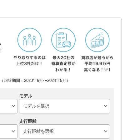
ら
！
回答期間：2023年6月〜2024年5月）
モデル
走行距離