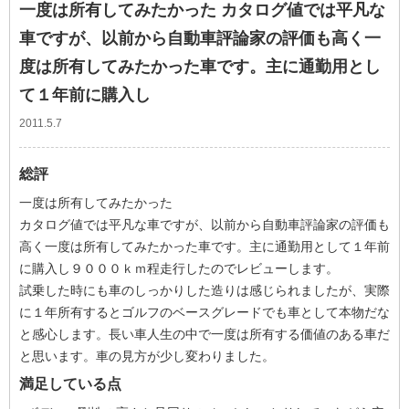
一度は所有してみたかった カタログ値では平凡な
車ですが、以前から自動車評論家の評価も高く一
度は所有してみたかった車です。主に通勤用とし
て１年前に購入し
2011.5.7
総評
一度は所有してみたかった
カタログ値では平凡な車ですが、以前から自動車評論家の評価も
高く一度は所有してみたかった車です。主に通勤用として１年前
に購入し９０００ｋｍ程走行したのでレビューします。
試乗した時にも車のしっかりした造りは感じられましたが、実際
に１年所有するとゴルフのベースグレードでも車として本物だな
と感心します。長い車人生の中で一度は所有する価値のある車だ
と思います。車の見方が少し変わりました。
満足している点