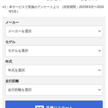
※1：本サービスで実施のアンケートより （回答期間：2023年6月〜2024
年5月）
メーカー
モデル
年式
走行距離
見積りスタート