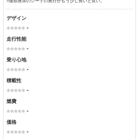
○後部座席のシートの奥行がもう少し長いと良い。
デザイン
-
走行性能
-
乗り心地
-
積載性
-
燃費
-
価格
-