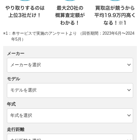
※1：本サービスで実施のアンケートより （回答期間：2023年6月〜2024
年5月）
メーカー
モデル
年式
走行距離