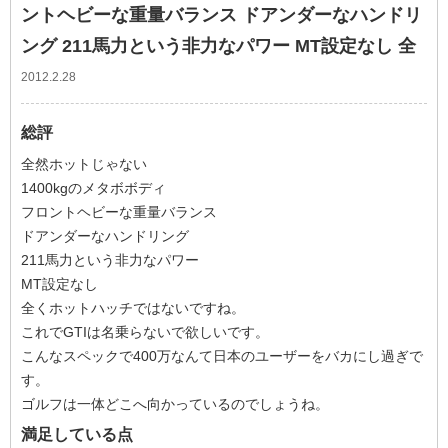
ントヘビーな重量バランス ドアンダーなハンドリ
ング 211馬力という非力なパワー MT設定なし 全
2012.2.28
総評
全然ホットじゃない
1400kgのメタボボディ
フロントヘビーな重量バランス
ドアンダーなハンドリング
211馬力という非力なパワー
MT設定なし
全くホットハッチではないですね。
これでGTIは名乗らないで欲しいです。
こんなスペックで400万なんて日本のユーザーをバカにし過ぎで
す。
ゴルフは一体どこへ向かっているのでしょうね。
満足している点