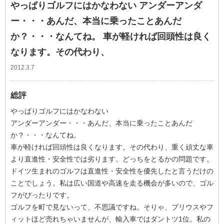
やっぱりゴルフにはかなわない アンダーアンダ
ー・・・あんだ、本当に乗ったことあんだ
か？・・・なんてね。 車が軽ければ回頭性は良く
なります。その代わり、
2012.3.7
総評
やっぱりゴルフにはかなわない
アンダーアンダー・・・あんだ、本当に乗ったことあんだ
か？・・・なんてね。
車が軽ければ回頭性は良くなります。その代わり、重く頑丈な車
より直進性・安全性では劣ります。どっちをとるかの問題です。
ドイツ生まれのゴルフは直進性・安全性を優先したと言うだけの
ことでしょう。私は広い国道や高速を走る機会が多いので、ゴル
フがぴったりです。
ゴルフを町で見ないって、不思議ですね。そりゃ、プリウスやフ
ィットほど売れちゃいませんが、輸入車ではダントツ1位。私の