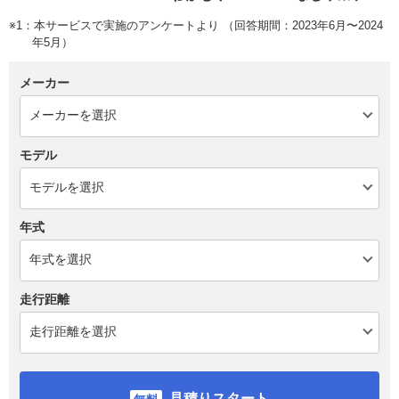
※1：本サービスで実施のアンケートより （回答期間：2023年6月〜2024
年5月）
メーカー
モデル
年式
走行距離
見積りスタート