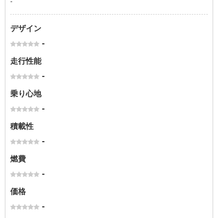
-
デザイン
-
走行性能
-
乗り心地
-
積載性
-
燃費
-
価格
-