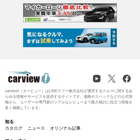
carview!（カービュー）はLINEヤフー株式会社が運営するクルマに関するあ
らゆる情報やサービスを提供するサイトです。価格やスペックなどの公式情
報から、ユーザーや専門家のリアルなレビューまで購入検討に役立つ情報を
多く掲載しています。
知る
カタログ
ニュース
オリジナル記事