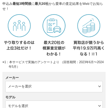
申込み
最短3時間後
に
最大20社
から愛車の査定結果をWebでお知ら
せ！
※1：本サービスで実施のアンケートより （回答期間：2023年6月〜2024
年5月）
メーカー
モデル