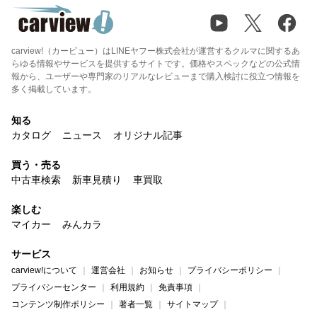
carview!（カービュー）はLINEヤフー株式会社が運営するクルマに関するあ
らゆる情報やサービスを提供するサイトです。価格やスペックなどの公式情
報から、ユーザーや専門家のリアルなレビューまで購入検討に役立つ情報を
多く掲載しています。
知る
カタログ
ニュース
オリジナル記事
買う・売る
中古車検索
新車見積り
車買取
楽しむ
マイカー
みんカラ
サービス
carview!について
運営会社
お知らせ
プライバシーポリシー
プライバシーセンター
利用規約
免責事項
コンテンツ制作ポリシー
著者一覧
サイトマップ