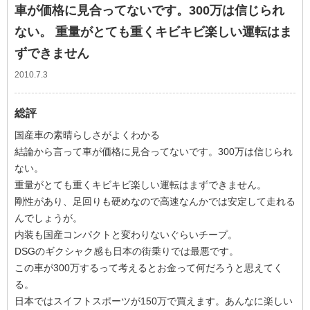
車が価格に見合ってないです。300万は信じられ
ない。 重量がとても重くキビキビ楽しい運転はま
ずできません
2010.7.3
総評
国産車の素晴らしさがよくわかる
結論から言って車が価格に見合ってないです。300万は信じられ
ない。
重量がとても重くキビキビ楽しい運転はまずできません。
剛性があり、足回りも硬めなので高速なんかでは安定して走れる
んでしょうが。
内装も国産コンパクトと変わりないぐらいチープ。
DSGのギクシャク感も日本の街乗りでは最悪です。
この車が300万するって考えるとお金って何だろうと思えてく
る。
日本ではスイフトスポーツが150万で買えます。あんなに楽しい