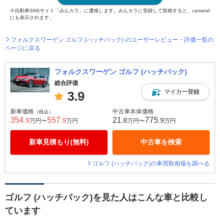
※自動車SNSサイト「みんカラ」に遷移します。みんカラに登録して投稿すると、carview!
にも表示されます。
フォルクスワーゲン ゴルフ (ハッチバック) のユーザーレビュー・評価一覧の
ページに戻る
フォルクスワーゲン ゴルフ (ハッチバック)
総合評価
マイカー登録
3.9
新車価格
中古車本体価格
（税込）
354
557
21
775
.9
.9
.8
.9
万円〜
万円
万円〜
万円
新車見積もり(無料)
中古車を検索
ゴルフ (ハッチバック)の車買取相場を調べる
ゴルフ (ハッチバック)を見た人はこんな車と比較し
ています