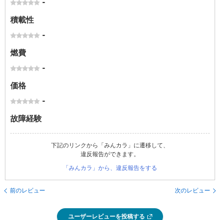
-
積載性
-
燃費
-
価格
-
故障経験
下記のリンクから「みんカラ」に遷移して、
違反報告ができます。
「みんカラ」から、違反報告をする
前のレビュー
次のレビュー
ユーザーレビューを投稿する