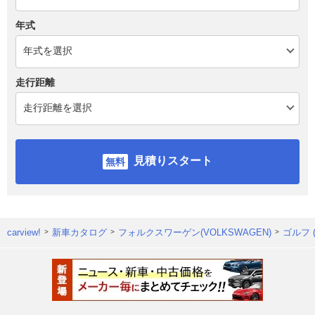
年式
走行距離
見積りスタート
carview!
新車カタログ
フォルクスワーゲン(VOLKSWAGEN)
ゴルフ 