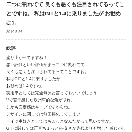
二つに割れてて 良くも悪くも注目されてるってこ
とですね。 私はGITと1.4に乗りましたが お勧め
は1.
2010.5.26
総評
盛り上がってますね！
悪い評価といい評価がまっ二つに割れてて
良くも悪くも注目されてるってことですね。
私はGITと1.4に乗りましたが
お勧めは1.4ですね。
実用車としては完全無欠と言ってもいいでしょう
Vで若干感じた欧州車的な角が取れ、
しかも安定感はキープですからね。
デザインに関しては無国籍化してしまい
ドイツ車好きとしてはちょっとなんだかって思いますが。
GITに関しては正直ちょっとFF臭さが先代よりも増した感じがし