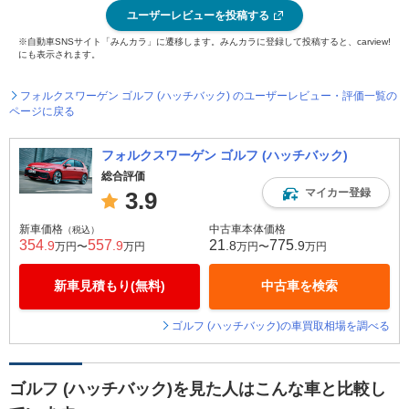
ユーザーレビューを投稿する
※自動車SNSサイト「みんカラ」に遷移します。みんカラに登録して投稿すると、carview!
にも表示されます。
フォルクスワーゲン ゴルフ (ハッチバック) のユーザーレビュー・評価一覧の
ページに戻る
フォルクスワーゲン ゴルフ (ハッチバック)
総合評価
マイカー登録
3.9
新車価格
中古車本体価格
（税込）
354
557
21
775
.9
.9
.8
.9
万円〜
万円
万円〜
万円
新車見積もり(無料)
中古車を検索
ゴルフ (ハッチバック)の車買取相場を調べる
ゴルフ (ハッチバック)を見た人はこんな車と比較し