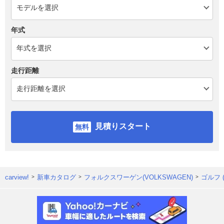
年式
走行距離
見積りスタート
carview!
新車カタログ
フォルクスワーゲン(VOLKSWAGEN)
ゴルフ 