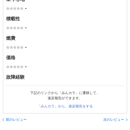
-
積載性
-
燃費
-
価格
-
故障経験
下記のリンクから「みんカラ」に遷移して、
違反報告ができます。
「みんカラ」から、違反報告をする
前のレビュー
次のレビュー