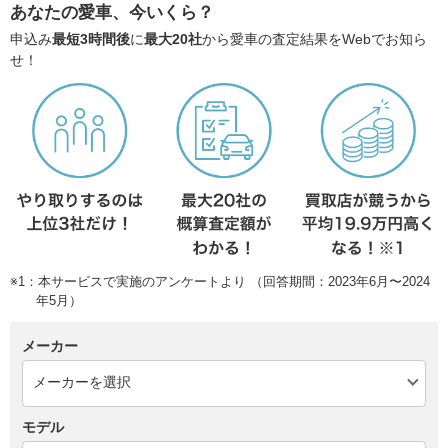
あなたの愛車、今いくら？
申込み
最短3時間後
に
最大20社
から愛車の査定結果をWebでお知ら
せ！
※1：本サービスで実施のアンケートより （回答期間：2023年6月〜2024
年5月）
メーカー
モデル