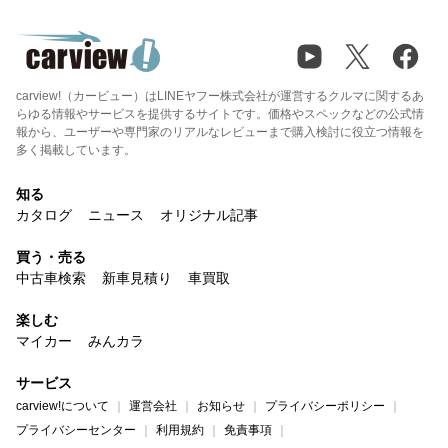
carview!（カービュー）はLINEヤフー株式会社が運営するクルマに関するあ
らゆる情報やサービスを提供するサイトです。価格やスペックなどの公式情
報から、ユーザーや専門家のリアルなレビューまで購入検討に役立つ情報を
多く掲載しています。
知る
カタログ
ニュース
オリジナル記事
買う・売る
中古車検索
新車見積り
車買取
楽しむ
マイカー
みんカラ
サービス
carview!について
運営会社
お知らせ
プライバシーポリシー
プライバシーセンター
利用規約
免責事項