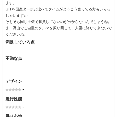
ます。
GITを国産ターボと比べてタイムがどうこう言ってる方もいらっ
しゃいますが、
そもそも同じ土俵で勝負してないのが分からないんでしょうね。
ま、野山でご自慢のクルマを振り回して、人里に降りて来ないで
くださいね。
満足している点
-
不満な点
-
デザイン
-
走行性能
-
乗り心地