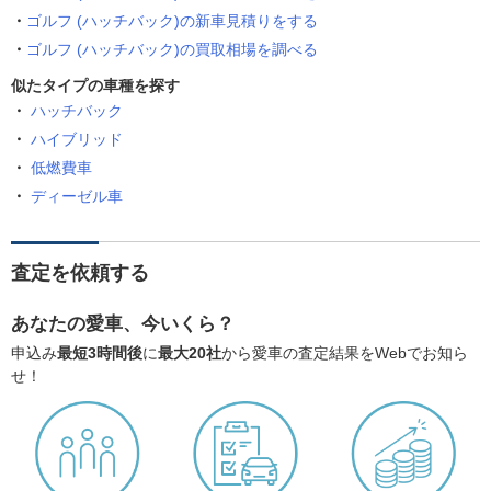
ゴルフ (ハッチバック)の新車見積りをする
ゴルフ (ハッチバック)の買取相場を調べる
似たタイプの車種を探す
ハッチバック
ハイブリッド
低燃費車
ディーゼル車
査定を依頼する
あなたの愛車、今いくら？
申込み
最短3時間後
に
最大20社
から愛車の査定結果をWebでお知ら
せ！