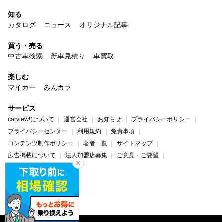
知る
カタログ
ニュース
オリジナル記事
買う・売る
中古車検索
新車見積り
車買取
楽しむ
マイカー
みんカラ
サービス
carview!について
運営会社
お知らせ
プライバシーポリシー
プライバシーセンター
利用規約
免責事項
コンテンツ制作ポリシー
著者一覧
サイトマップ
広告掲載について
法人加盟店募集
ご意見・ご要望
ヘルプ・お問い合わせ
carview!
Yahoo! JAPAN