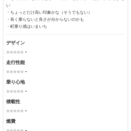
い
・ちょっとだけ高い印象かな（そうでもない）
・長く乗らないと良さが分からないのかも
・町乗り感はいまいち
デザイン
-
走行性能
-
乗り心地
-
積載性
-
燃費
-