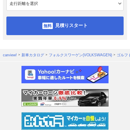
見積りスタート
carview!
新車カタログ
フォルクスワーゲン(VOLKSWAGEN)
ゴルフ 