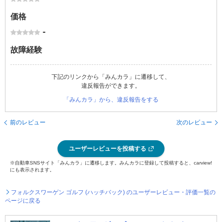
価格
-
故障経験
下記のリンクから「みんカラ」に遷移して、
違反報告ができます。
「みんカラ」から、違反報告をする
前のレビュー
次のレビュー
ユーザーレビューを投稿する
※自動車SNSサイト「みんカラ」に遷移します。みんカラに登録して投稿すると、carview!
にも表示されます。
フォルクスワーゲン ゴルフ (ハッチバック) のユーザーレビュー・評価一覧の
ページに戻る