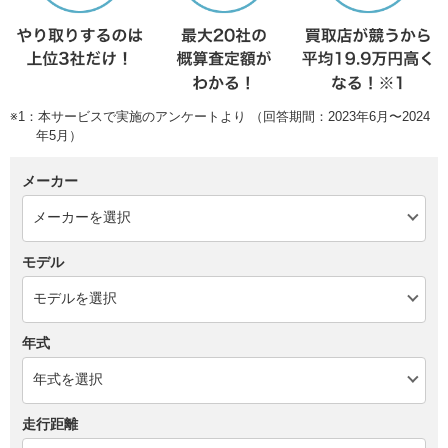
※1：本サービスで実施のアンケートより （回答期間：2023年6月〜2024
年5月）
メーカー
モデル
年式
走行距離