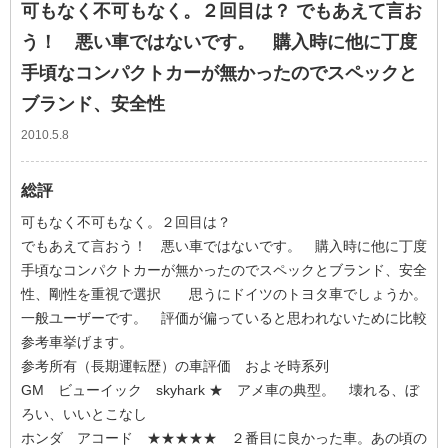
可もなく不可もなく。２回目は？ でもあえて言お
う！ 悪い車ではないです。 購入時に他に丁度
手頃なコンパクトカーが無かったのでスペックと
ブランド、安全性
2010.5.8
総評
可もなく不可もなく。２回目は？
でもあえて言おう！ 悪い車ではないです。 購入時に他に丁度
手頃なコンパクトカーが無かったのでスペックとブランド、安全
性、剛性を重視で選択 思うにドイツのトヨタ車でしょうか。
一般ユーザーです。 評価が偏っていると思われないために比較
参考車挙げます。
参考所有（長期運転歴）の車評価 およそ時系列
GM ビューイック skyhark ★ アメ車の典型。 壊れる、ぼ
ろい、いいとこなし
ホンダ アコード ★★★★★ ２番目に良かった車。あの頃の