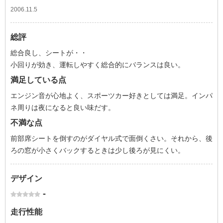
2006.11.5
総評
総合良し、シートが・・
小回りが効き、運転しやすく総合的にバランスは良い。
満足している点
エンジン音が心地よく、スポーツカー好きとしては満足。インパ
ネ周りは夜になると良い味だす。
不満な点
前部席シートを倒すのがダイヤル式で面倒くさい。それから、後
ろの窓が小さくバックするときは少し後ろが見にくい。
デザイン
-
走行性能