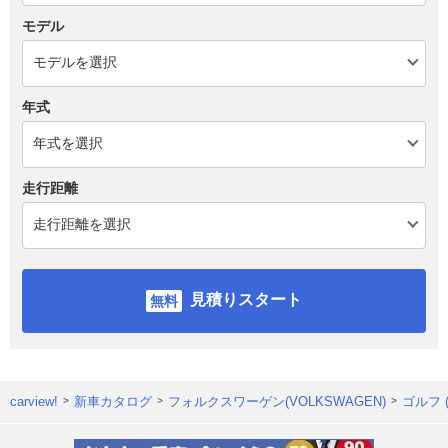
モデル
年式
走行距離
見積りスタート
carview!
新車カタログ
フォルクスワーゲン(VOLKSWAGEN)
ゴルフ 