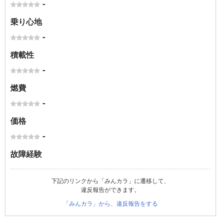
-
乗り心地
-
積載性
-
燃費
-
価格
-
故障経験
下記のリンクから「みんカラ」に遷移して、
違反報告ができます。
「みんカラ」から、違反報告をする