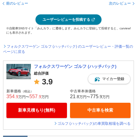
前のレビュー
次のレビュー
ユーザーレビューを投稿する
※自動車SNSサイト「みんカラ」に遷移します。みんカラに登録して投稿すると、carview!
にも表示されます。
フォルクスワーゲン ゴルフ (ハッチバック) のユーザーレビュー・評価一覧の
ページに戻る
フォルクスワーゲン ゴルフ (ハッチバック)
総合評価
マイカー登録
3.9
新車価格
中古車本体価格
（税込）
354
557
21
775
.9
.9
.8
.9
万円〜
万円
万円〜
万円
新車見積もり(無料)
中古車を検索
ゴルフ (ハッチバック)の車買取相場を調べる