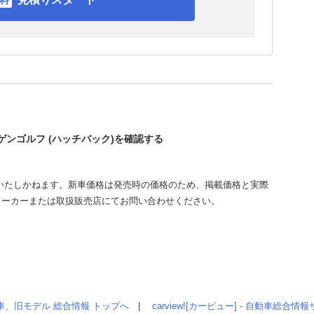
ーゲンゴルフ (ハッチバック)を確認する
いたしかねます。新車価格は発売時の価格のため、掲載価格と実際
メーカーまたは取扱販売店にてお問い合わせください。
車、旧モデル 総合情報 トップへ
|
carview![カービュー] - 自動車総合