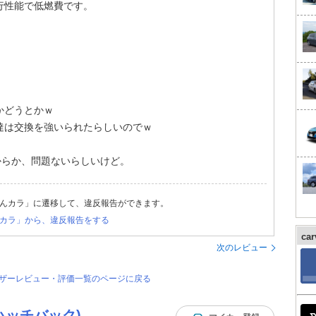
行性能で低燃費です。
かどうとかｗ
達は交換を強いられたらしいのでｗ
からか、問題ないらしいけど。
んカラ」に遷移して、違反報告ができます。
カラ」から、違反報告をする
ca
次のレビュー
ユーザーレビュー・評価一覧のページに戻る
ハッチバック)