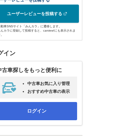
ーザーレビューを投稿する
ユーザーレビューを投稿する
自動車SNSサイト「みんカラ」に遷移します。
みんカラに登録して投稿すると、carview!にも表示されま
す。
グイン
中古車探しをもっと便利に
中古車お気に入り管理
おすすめ中古車の表示
ログイン