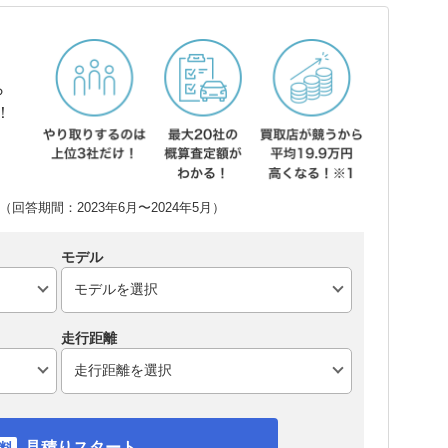
ら
！
回答期間：2023年6月〜2024年5月）
モデル
走行距離
見積りスタート