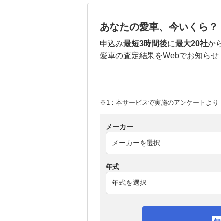
あなたの愛車、今いくら？
申込み
最短3時間後
に
最大20社
か
愛車の査定結果をWebでお知らせ
※1：本サービスで実施のアンケートより （
メーカー
年式