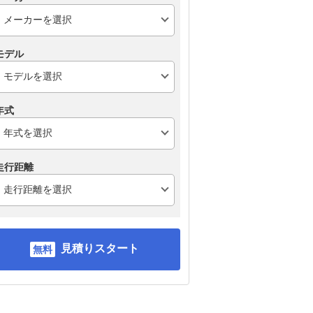
モデル
年式
走行距離
見積りスタート