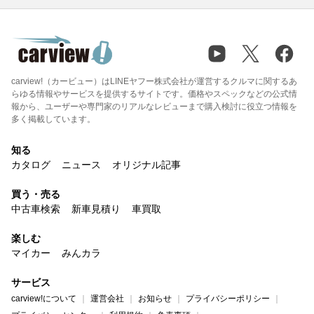
carview!（カービュー）はLINEヤフー株式会社が運営するクルマに関するあ
らゆる情報やサービスを提供するサイトです。価格やスペックなどの公式情
報から、ユーザーや専門家のリアルなレビューまで購入検討に役立つ情報を
多く掲載しています。
知る
カタログ
ニュース
オリジナル記事
買う・売る
中古車検索
新車見積り
車買取
楽しむ
マイカー
みんカラ
サービス
carview!について
運営会社
お知らせ
プライバシーポリシー