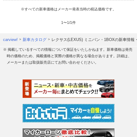
※すべての新車価格はメーカー発表当時の税込価格です。
1
〜
1
/
1
件
carview!
新車カタログ
レクサス(LEXUS) ミニバン・1BOXの新車情
※ 掲載しているすべての情報について保証をいたしかねます。新車価格は発売
時の価格のため、掲載価格と実際の価格が異なる場合があります。詳細は、
メーカーまたは取扱販売店にてお問い合わせください。