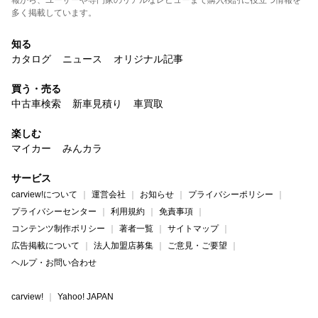
報から、ユーザーや専門家のリアルなレビューまで購入検討に役立つ情報を
多く掲載しています。
知る
カタログ
ニュース
オリジナル記事
買う・売る
中古車検索
新車見積り
車買取
楽しむ
マイカー
みんカラ
サービス
carview!について
運営会社
お知らせ
プライバシーポリシー
プライバシーセンター
利用規約
免責事項
コンテンツ制作ポリシー
著者一覧
サイトマップ
広告掲載について
法人加盟店募集
ご意見・ご要望
ヘルプ・お問い合わせ
carview!
Yahoo! JAPAN