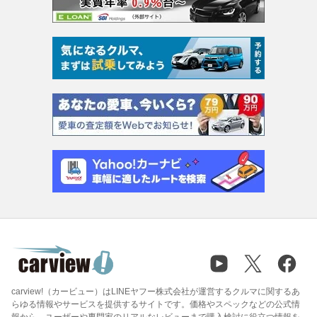
carview!（カービュー）はLINEヤフー株式会社が運営するクルマに関するあ
らゆる情報やサービスを提供するサイトです。価格やスペックなどの公式情