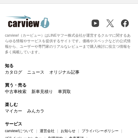
carview!（カービュー）はLINEヤフー株式会社が運営するクルマに関するあ
らゆる情報やサービスを提供するサイトです。価格やスペックなどの公式情
報から、ユーザーや専門家のリアルなレビューまで購入検討に役立つ情報を
多く掲載しています。
知る
カタログ
ニュース
オリジナル記事
買う・売る
中古車検索
新車見積り
車買取
楽しむ
マイカー
みんカラ
サービス
carview!について
運営会社
お知らせ
プライバシーポリシー