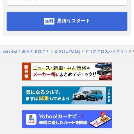
見積りスタート
carview!
新車カタログ
トヨタ(TOYOTA)
ヤリスクロスハイブリッド