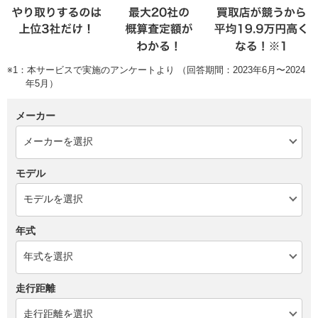
※1：本サービスで実施のアンケートより （回答期間：2023年6月〜2024
年5月）
メーカー
モデル
年式
走行距離