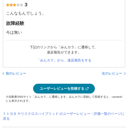
3
こんなもんでしょう。
故障経験
今は無い
下記のリンクから「みんカラ」に遷移して、
違反報告ができます。
「みんカラ」から、違反報告をする
前のレビュー
次のレビュー
ユーザーレビューを投稿する
※自動車SNSサイト「みんカラ」に遷移します。みんカラに登録して投稿すると、carview!
にも表示されます。
トヨタ ヤリスクロスハイブリッド のユーザーレビュー・評価一覧のページに
戻る