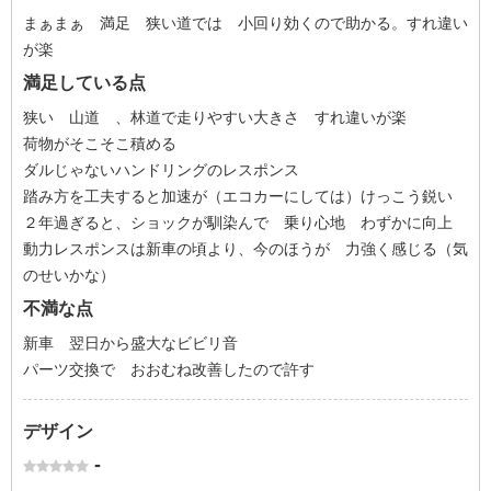
まぁまぁ 満足 狭い道では 小回り効くので助かる。すれ違い
が楽
満足している点
狭い 山道 、林道で走りやすい大きさ すれ違いが楽
荷物がそこそこ積める
ダルじゃないハンドリングのレスポンス
踏み方を工夫すると加速が（エコカーにしては）けっこう鋭い
２年過ぎると、ショックが馴染んで 乗り心地 わずかに向上
動力レスポンスは新車の頃より、今のほうが 力強く感じる（気
のせいかな）
不満な点
新車 翌日から盛大なビビリ音
パーツ交換で おおむね改善したので許す
デザイン
-