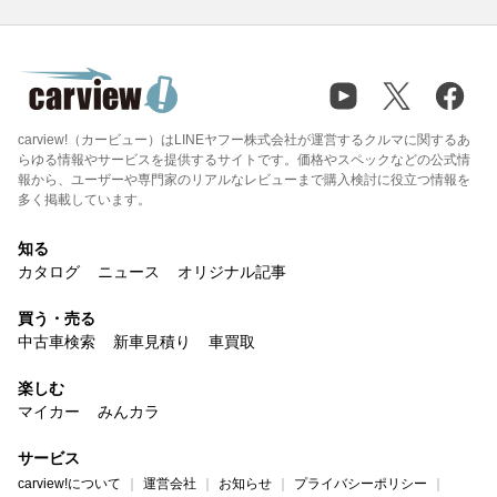
carview!（カービュー）はLINEヤフー株式会社が運営するクルマに関するあ
らゆる情報やサービスを提供するサイトです。価格やスペックなどの公式情
報から、ユーザーや専門家のリアルなレビューまで購入検討に役立つ情報を
多く掲載しています。
知る
カタログ
ニュース
オリジナル記事
買う・売る
中古車検索
新車見積り
車買取
楽しむ
マイカー
みんカラ
サービス
carview!について
運営会社
お知らせ
プライバシーポリシー