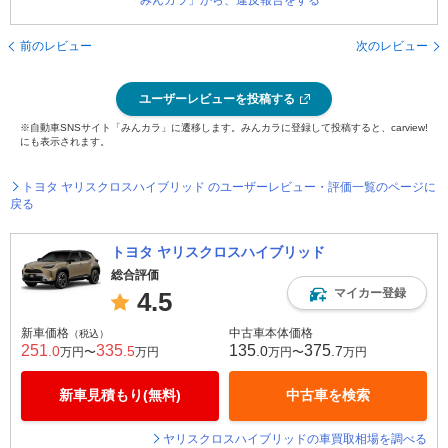
「みんカラ」から、違反報告をする
前のレビュー
次のレビュー
ユーザーレビューを投稿する
※自動車SNSサイト「みんカラ」に遷移します。みんカラに登録して投稿すると、carview!
にも表示されます。
トヨタ ヤリスクロスハイブリッド のユーザーレビュー・評価一覧のページに
戻る
トヨタ ヤリスクロスハイブリッド
総合評価
マイカー登録
4.5
新車価格
中古車本体価格
（税込）
251
335
135
375
.0
.5
.0
.7
万円〜
万円
万円〜
万円
新車見積もり(無料)
中古車を検索
ヤリスクロスハイブリッドの車買取相場を調べる