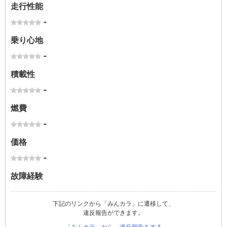
走行性能
-
乗り心地
-
積載性
-
燃費
-
価格
-
故障経験
下記のリンクから「みんカラ」に遷移して、
違反報告ができます。