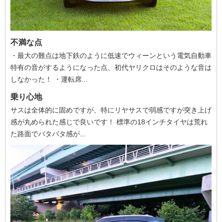
不満な点
・最大の難点は地下鉄のように低速でウィーンという電気自動車
特有の音がするようになった点、初代ヤリクロはそのような音は
しなかった！ ・運転席...
乗り心地
サスは全体的に固めですが、特にリヤサスで弱感ですが突き上げ
感が丸められた感じで良いです！ 標準の18インチタイヤは荒れ
た路面でバタバタ感が...