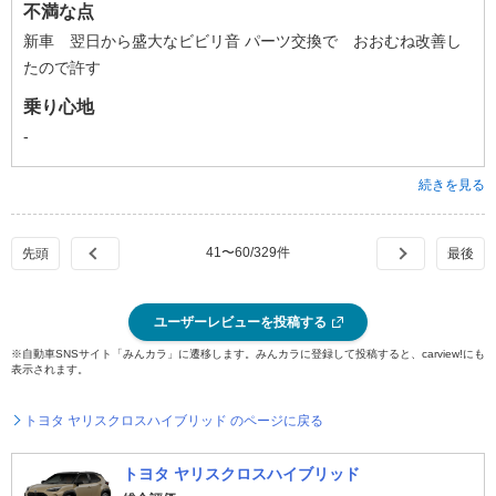
不満な点
新車 翌日から盛大なビビリ音 パーツ交換で おおむね改善し
たので許す
乗り心地
-
続きを見る
41
〜
60
/
329
件
ユーザーレビューを投稿する
※自動車SNSサイト「みんカラ」に遷移します。みんカラに登録して投稿すると、carview!にも
表示されます。
トヨタ ヤリスクロスハイブリッド のページに戻る
トヨタ ヤリスクロスハイブリッド