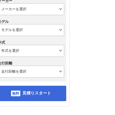
メーカー
モデル
年式
走行距離
見積りスタート