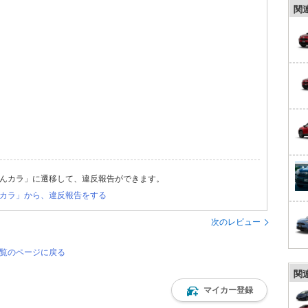
関
んカラ」に遷移して、違反報告ができます。
カラ」から、違反報告をする
次のレビュー
一覧のページに戻る
関
マイカー登録