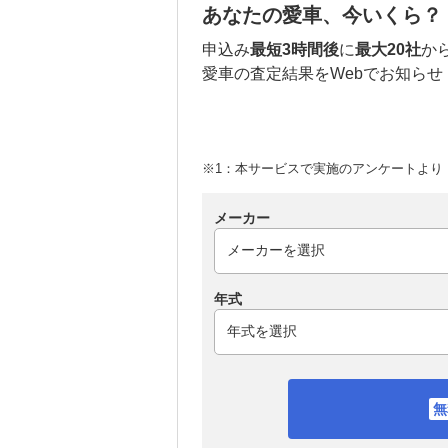
あなたの愛車、今いくら？
申込み
最短3時間後
に
最大20社
か
愛車の査定結果をWebでお知らせ
※1：本サービスで実施のアンケートより （
メーカー
年式