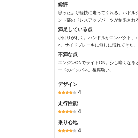
総評
思ったより軽快に走ってくれる。パドル
ント部のドレスアップパーツが制限され
満足している点
小回りが利く。ハンドルがコンパクト、
○。サイドブレーキに無しに慣れてきた。
不満な点
エンジンONでライトON。少し暗くなる
ードのインパネ。後席狭い。
デザイン
4
走行性能
4
乗り心地
4