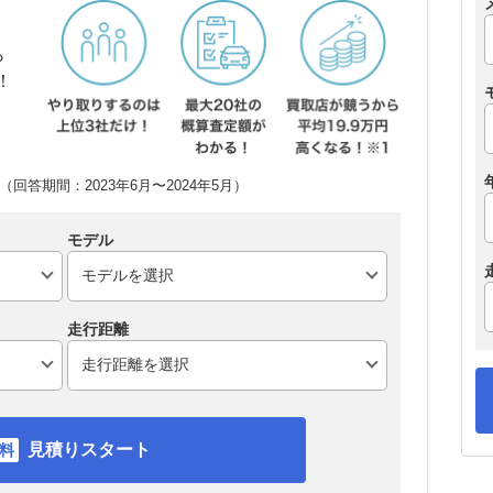
ら
！
回答期間：2023年6月〜2024年5月）
モデル
走行距離
見積りスタート