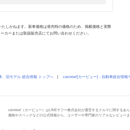
いたしかねます。新車価格は発売時の価格のため、掲載価格と実際
メーカーまたは取扱販売店にてお問い合わせください。
車、旧モデル 総合情報 トップへ
|
carview![カービュー] - 自動車総合
carview!（カービュー）はLINEヤフー株式会社が運営するクルマに関す
価格やスペックなどの公式情報から、ユーザーや専門家のリアルなレビューま