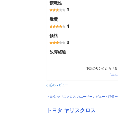
積載性
3
燃費
4
価格
3
故障経験
下記のリンクから「み
「みん
前のレビュー
トヨタ ヤリスクロス のユーザーレビュー・評価
トヨタ ヤリスクロス