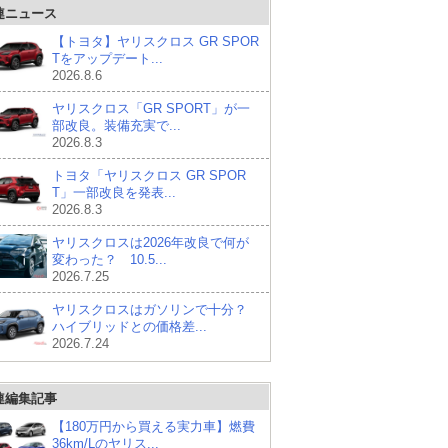
連ニュース
【トヨタ】ヤリスクロス GR SPOR
Tをアップデート...
2026.8.6
ヤリスクロス「GR SPORT」が一
部改良。装備充実で...
2026.8.3
トヨタ「ヤリスクロス GR SPOR
T」一部改良を発表...
2026.8.3
ヤリスクロスは2026年改良で何が
変わった？ 10.5...
2026.7.25
ヤリスクロスはガソリンで十分？
ハイブリッドとの価格差...
2026.7.24
連編集記事
【180万円から買える実力車】燃費
36km/Lのヤリス...