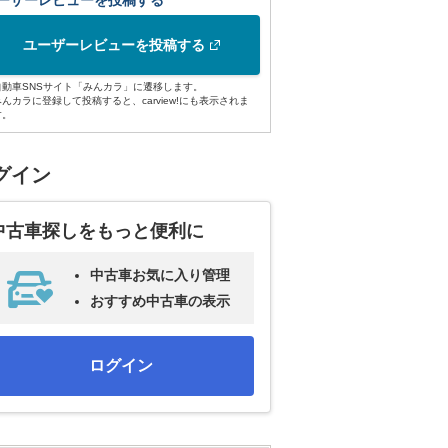
ーザーレビューを投稿する
ユーザーレビューを投稿する
自動車SNSサイト「みんカラ」に遷移します。
みんカラに登録して投稿すると、carview!にも表示されま
す。
グイン
中古車探しをもっと便利に
中古車お気に入り管理
おすすめ中古車の表示
ログイン