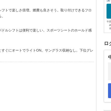
ユ
シフトで楽しさ倍増。燃費も良さそう。取り付けできるフロ
る。
※
パドルシフトは便利で楽しい。スポーツシートのホールド感
ロ
とすぐにオートでライトON。サングラス収納なし。下位グレ