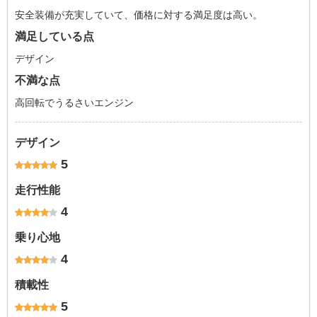
安全装備が充実していて、価格に対する満足度は高い。
満足している点
デザイン
不満な点
高回転でうるさいエンジン
デザイン
5
走行性能
4
乗り心地
4
積載性
5