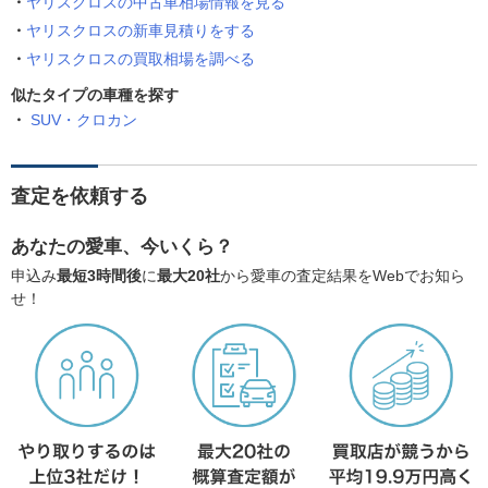
ヤリスクロスの中古車相場情報を見る
ヤリスクロスの新車見積りをする
ヤリスクロスの買取相場を調べる
似たタイプの車種を探す
SUV・クロカン
査定を依頼する
あなたの愛車、今いくら？
申込み
最短3時間後
に
最大20社
から愛車の査定結果をWebでお知ら
せ！