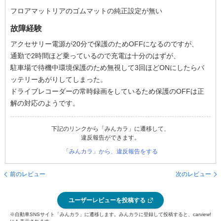
フロアマットリアのゴムマットの純正設定が無い
故障経験
アクセサリー電源が20分で保護のためOFFになるのですが、
通勤で2時間ほど乗っているので充電は十分のはずが、
駐車場で待機中環境保護のため無視して3回ほどONにしたらバ
ッテリーあがりしてしまった。
ドライブレコーダーの常時録画をしているため保護のOFFは正
解の対応のようです。
下記のリンクから「みんカラ」に遷移して、
違反報告ができます。
「みんカラ」から、違反報告をする
前のレビュー
次のレビュー
ユーザーレビューを投稿する
※自動車SNSサイト「みんカラ」に遷移します。みんカラに登録して投稿すると、carview!