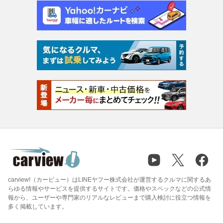
carview!（カービュー）はLINEヤフー株式会社が運営するクルマに関するあ
らゆる情報やサービスを提供するサイトです。価格やスペックなどの公式情
報から、ユーザーや専門家のリアルなレビューまで購入検討に役立つ情報を
多く掲載しています。