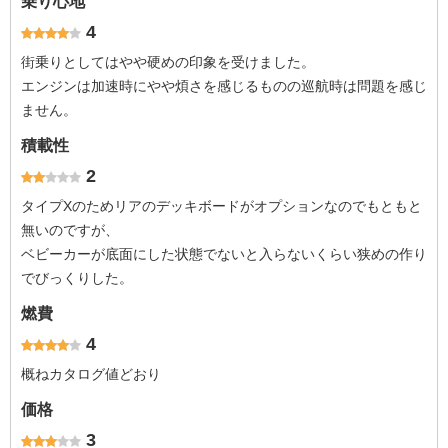
乗り心地
4
街乗りとしてはやや硬めの印象を受けました。
エンジンは加速時にやや煩さを感じるものの巡航時は問題を感じ
ません。
積載性
2
タイプXのためリアのデッキボードがオプションなのでもともと
無いのですが、
ベビーカーが底面にした状態でないと入らないくらい狭めの作り
でびっくりした。
燃費
4
概ねカタログ値どおり
価格
3