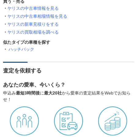
買う・売る
ヤリスの中古車情報を見る
ヤリスの中古車相場情報を見る
ヤリスの新車見積りをする
ヤリスの買取相場を調べる
似たタイプの車種を探す
ハッチバック
査定を依頼する
あなたの愛車、今いくら？
申込み
最短3時間後
に
最大20社
から愛車の査定結果をWebでお知ら
せ！