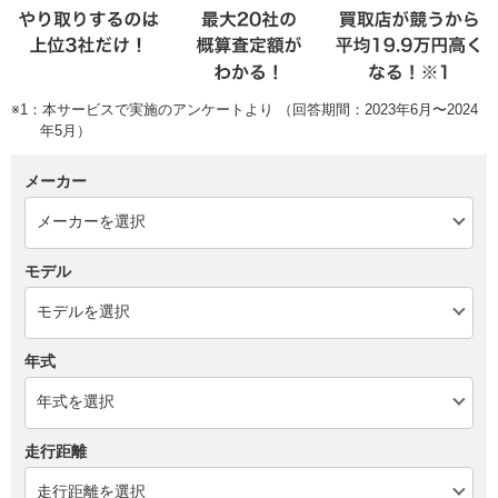
※1：本サービスで実施のアンケートより （回答期間：2023年6月〜2024
年5月）
メーカー
モデル
年式
走行距離