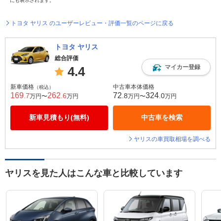
にも表示されます。
トヨタ ヤリス のユーザーレビュー・評価一覧のページに戻る
トヨタ ヤリス
総合評価
マイカー登録
4.4
新車価格
中古車本体価格
（税込）
169
262
72
324
.7
.6
.8
.0
万円〜
万円
万円〜
万円
新車見積もり(無料)
中古車を検索
ヤリスの車買取相場を調べる
ヤリスを見た人はこんな車と比較しています