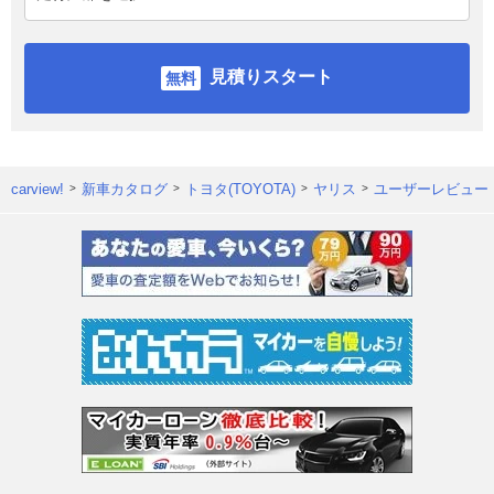
見積りスタート
carview!
新車カタログ
トヨタ(TOYOTA)
ヤリス
ユーザーレビュー