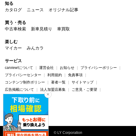
知る
カタログ
ニュース
オリジナル記事
買う・売る
中古車検索
新車見積り
車買取
楽しむ
マイカー
みんカラ
サービス
carview!について
運営会社
お知らせ
プライバシーポリシー
プライバシーセンター
利用規約
免責事項
コンテンツ制作ポリシー
著者一覧
サイトマップ
広告掲載について
法人加盟店募集
ご意見・ご要望
ヘルプ・お問い合わせ
carview!
Yahoo! JAPAN
© LY Corporation