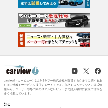
carview!（カービュー）はLINEヤフー株式会社が運営するクルマに関するあ
らゆる情報やサービスを提供するサイトです。価格やスペックなどの公式情
報から、ユーザーや専門家のリアルなレビューまで購入検討に役立つ情報を
多く掲載しています。
知る