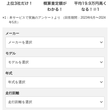
※1：本サービスで実施のアンケートより （回答期間：2023年6月〜2024
年5月）
メーカー
モデル
年式
走行距離