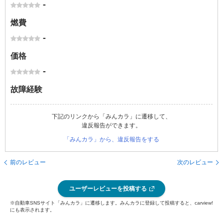
-
燃費
-
価格
-
故障経験
下記のリンクから「みんカラ」に遷移して、
違反報告ができます。
「みんカラ」から、違反報告をする
前のレビュー
次のレビュー
ユーザーレビューを投稿する
※自動車SNSサイト「みんカラ」に遷移します。みんカラに登録して投稿すると、carview!
にも表示されます。