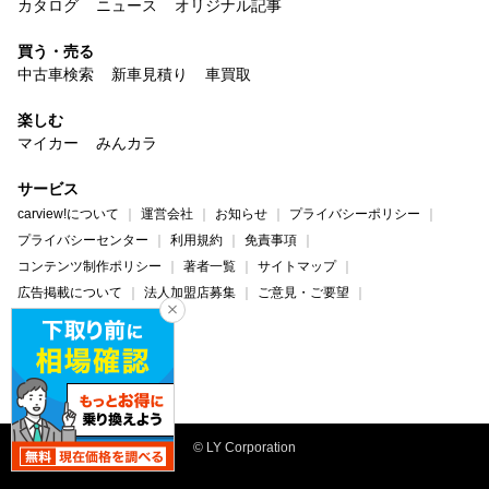
カタログ
ニュース
オリジナル記事
買う・売る
中古車検索
新車見積り
車買取
楽しむ
マイカー
みんカラ
サービス
carview!について
運営会社
お知らせ
プライバシーポリシー
プライバシーセンター
利用規約
免責事項
コンテンツ制作ポリシー
著者一覧
サイトマップ
広告掲載について
法人加盟店募集
ご意見・ご要望
ヘルプ・お問い合わせ
carview!
Yahoo! JAPAN
© LY Corporation