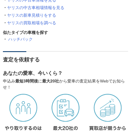
ヤリスの中古車情報を見る
ヤリスの中古車相場情報を見る
ヤリスの新車見積りをする
ヤリスの買取相場を調べる
似たタイプの車種を探す
ハッチバック
査定を依頼する
あなたの愛車、今いくら？
申込み
最短3時間後
に
最大20社
から愛車の査定結果をWebでお知ら
せ！