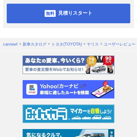
見積りスタート
carview!
新車カタログ
トヨタ(TOYOTA)
ヤリス
ユーザーレビュー