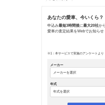
あなたの愛車、今いくら？
申込み
最短3時間後
に
最大20社
か
愛車の査定結果をWebでお知らせ
※1：本サービスで実施のアンケートより （
メーカー
年式