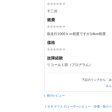
-
十二分
燃費
-
前走行1000ｋｍ程度ですが14km程度
価格
-
故障経験
リコール１回（プログラム）
下記のリンクから「み
「みん
前のレビュー
トヨタ ヤリス のユーザーレビュー・評価一覧の