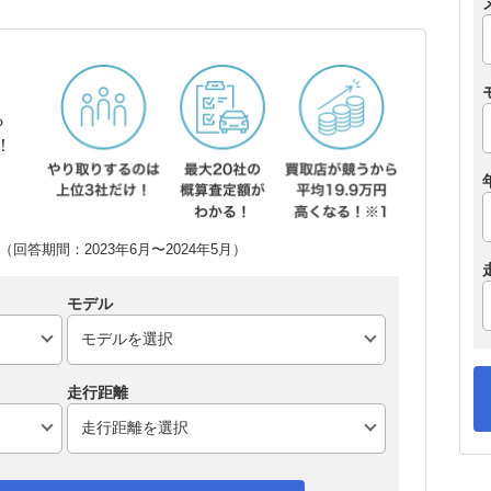
ら
！
回答期間：2023年6月〜2024年5月）
モデル
走行距離