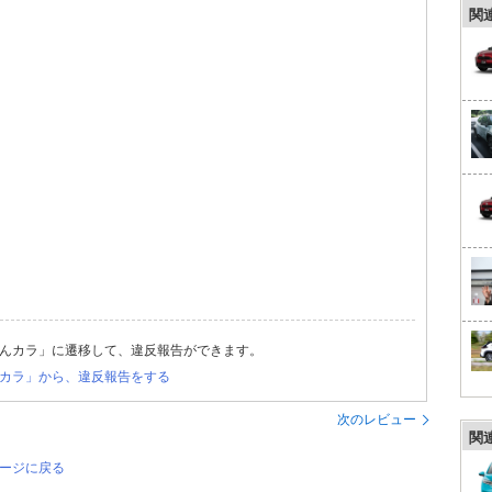
関
んカラ」に遷移して、違反報告ができます。
カラ」から、違反報告をする
次のレビュー
関
ページに戻る