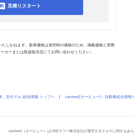
見積りスタート
いたしかねます。新車価格は発売時の価格のため、掲載価格と実際
メーカーまたは取扱販売店にてお問い合わせください。
車、旧モデル 総合情報 トップへ
|
carview![カービュー] - 自動車総合
carview!（カービュー）はLINEヤフー株式会社が運営するクルマに関す