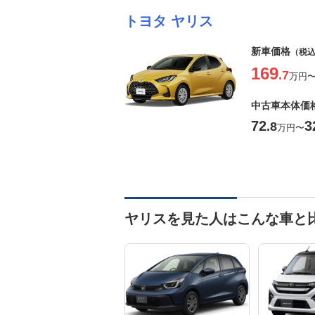
トヨタ ヤリス
新車価格
（税
169
.7
万円
中古車本体価
72
3
.8
万円
〜
ヤリスを見た人はこんな車と