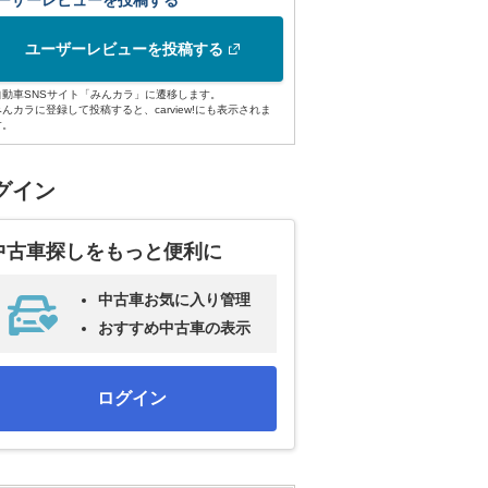
ーザーレビューを投稿する
ユーザーレビューを投稿する
自動車SNSサイト「みんカラ」に遷移します。
みんカラに登録して投稿すると、carview!にも表示されま
す。
グイン
中古車探しをもっと便利に
中古車お気に入り管理
おすすめ中古車の表示
ログイン