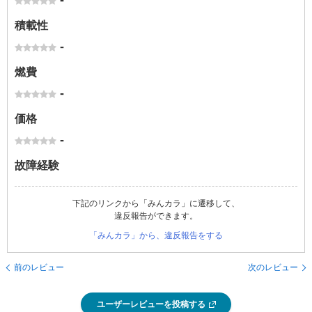
-
積載性
-
燃費
-
価格
-
故障経験
下記のリンクから「みんカラ」に遷移して、
違反報告ができます。
「みんカラ」から、違反報告をする
前のレビュー
次のレビュー
ユーザーレビューを投稿する