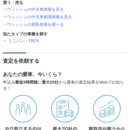
買う・売る
ウィッシュの中古車情報を見る
ウィッシュの中古車相場情報を見る
ウィッシュの買取相場を調べる
似たタイプの車種を探す
ミニバン・1BOX
査定を依頼する
あなたの愛車、今いくら？
申込み
最短3時間後
に
最大20社
から愛車の査定結果をWebでお知ら
せ！