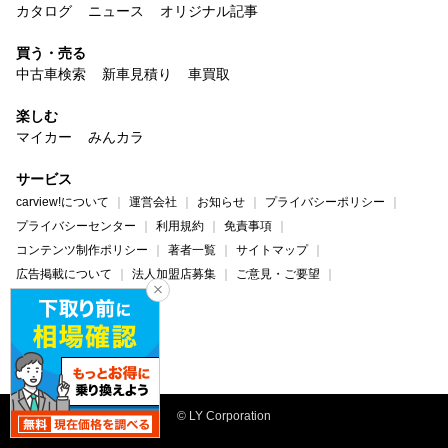
カタログ
ニュース
オリジナル記事
買う・売る
中古車検索
新車見積り
車買取
楽しむ
マイカー
みんカラ
サービス
carview!について
運営会社
お知らせ
プライバシーポリシー
プライバシーセンター
利用規約
免責事項
コンテンツ制作ポリシー
著者一覧
サイトマップ
広告掲載について
法人加盟店募集
ご意見・ご要望
ヘルプ・お問い合わせ
carview!
Yahoo! JAPAN
© LY Corporation