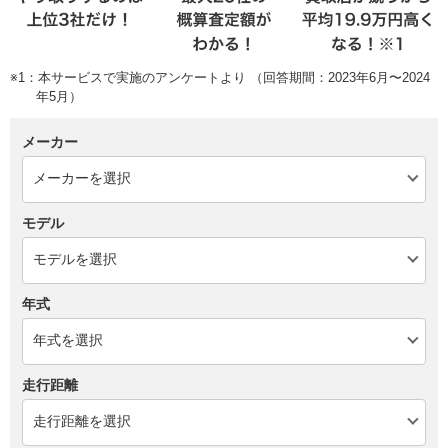
※1：本サービスで実施のアンケートより （回答期間：2023年6月〜2024
年5月）
メーカー
モデル
年式
走行距離