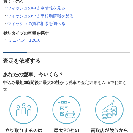
買う・売る
ウィッシュの中古車情報を見る
ウィッシュの中古車相場情報を見る
ウィッシュの買取相場を調べる
似たタイプの車種を探す
ミニバン・1BOX
査定を依頼する
あなたの愛車、今いくら？
申込み
最短3時間後
に
最大20社
から愛車の査定結果をWebでお知ら
せ！