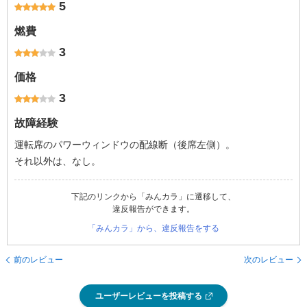
5
燃費
3
価格
3
故障経験
運転席のパワーウィンドウの配線断（後席左側）。
それ以外は、なし。
下記のリンクから「みんカラ」に遷移して、
違反報告ができます。
「みんカラ」から、違反報告をする
前のレビュー
次のレビュー
ユーザーレビューを投稿する