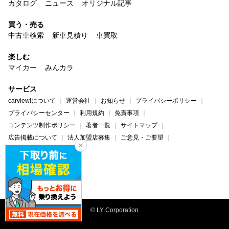
カタログ
ニュース
オリジナル記事
買う・売る
中古車検索
新車見積り
車買取
楽しむ
マイカー
みんカラ
サービス
carview!について
運営会社
お知らせ
プライバシーポリシー
プライバシーセンター
利用規約
免責事項
コンテンツ制作ポリシー
著者一覧
サイトマップ
広告掲載について
法人加盟店募集
ご意見・ご要望
ヘルプ・お問い合わせ
carview!
Yahoo! JAPAN
© LY Corporation