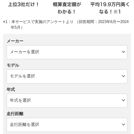
※1：本サービスで実施のアンケートより （回答期間：2023年6月〜2024
年5月）
メーカー
モデル
年式
走行距離