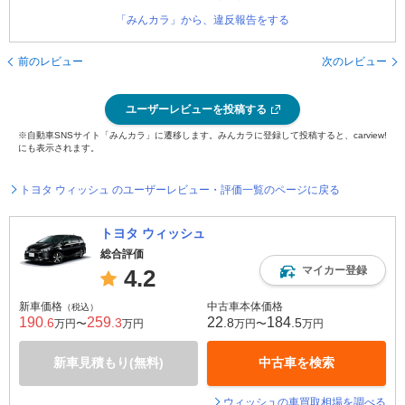
「みんカラ」から、違反報告をする
前のレビュー
次のレビュー
ユーザーレビューを投稿する
※自動車SNSサイト「みんカラ」に遷移します。みんカラに登録して投稿すると、carview!
にも表示されます。
トヨタ ウィッシュ のユーザーレビュー・評価一覧のページに戻る
トヨタ ウィッシュ
総合評価
マイカー登録
4.2
新車価格
中古車本体価格
（税込）
190
259
22
184
.6
.3
.8
.5
万円〜
万円
万円〜
万円
新車見積もり(無料)
中古車を検索
ウィッシュの車買取相場を調べる