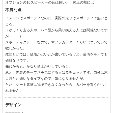
オプションの10スピーカーの音は良い。（純正の割には）
不満な点
イメージはスポーティなのに、実際の走りはスポーティで無いと
ころ。
（ゆっくり走る人や、ハコ型から乗り換える人には関係ないです
が・・・）
スポーティグレードなので、マフラカッターくらいはついていて
欲しかった。
雑誌とかでは、値段が安いとか書いているけど、装備を考えても
値段なりです。
先代からも、かなり値上がりしているし。
あと、内装のチープさを気にする人は要チェックです。自分は木
目調とか嫌いなタイプなので、気になりませんが。
ただ、シート素材は我慢できなくなったら、カバーを買うかもし
れません。
デザイン
-