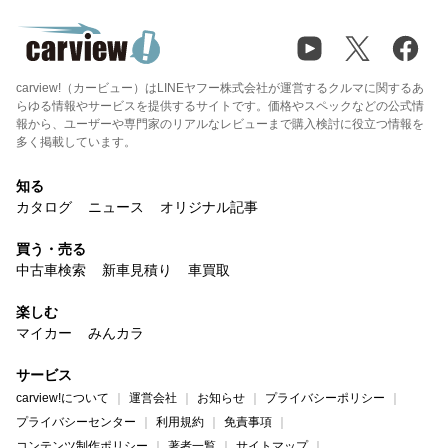
carview!（カービュー）はLINEヤフー株式会社が運営するクルマに関するあ
らゆる情報やサービスを提供するサイトです。価格やスペックなどの公式情
報から、ユーザーや専門家のリアルなレビューまで購入検討に役立つ情報を
多く掲載しています。
知る
カタログ
ニュース
オリジナル記事
買う・売る
中古車検索
新車見積り
車買取
楽しむ
マイカー
みんカラ
サービス
carview!について
運営会社
お知らせ
プライバシーポリシー
プライバシーセンター
利用規約
免責事項
コンテンツ制作ポリシー
著者一覧
サイトマップ