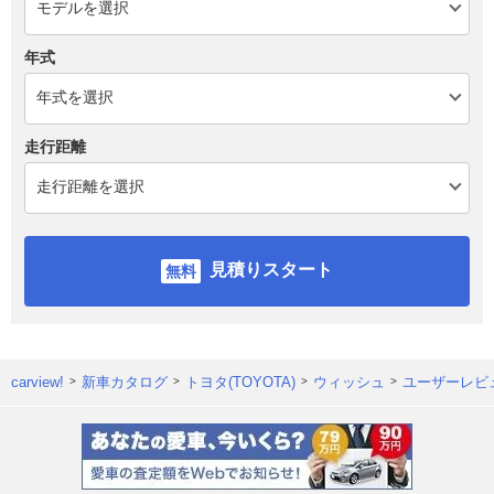
年式
走行距離
見積りスタート
carview!
新車カタログ
トヨタ(TOYOTA)
ウィッシュ
ユーザーレビ