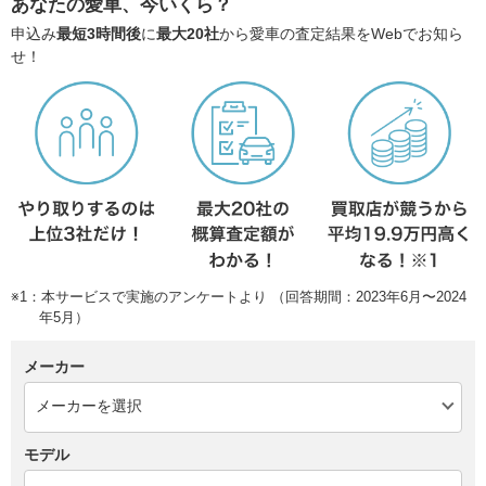
あなたの愛車、今いくら？
申込み
最短3時間後
に
最大20社
から愛車の査定結果をWebでお知ら
せ！
※1：本サービスで実施のアンケートより （回答期間：2023年6月〜2024
年5月）
メーカー
モデル