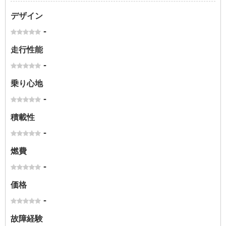
デザイン
-
走行性能
-
乗り心地
-
積載性
-
燃費
-
価格
-
故障経験