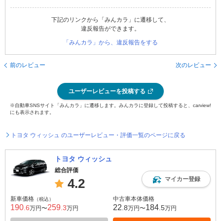
下記のリンクから「みんカラ」に遷移して、
違反報告ができます。
「みんカラ」から、違反報告をする
前のレビュー
次のレビュー
ユーザーレビューを投稿する
※自動車SNSサイト「みんカラ」に遷移します。みんカラに登録して投稿すると、carview!
にも表示されます。
トヨタ ウィッシュ のユーザーレビュー・評価一覧のページに戻る
トヨタ ウィッシュ
総合評価
マイカー登録
4.2
新車価格
中古車本体価格
（税込）
190
259
22
184
.6
.3
.8
.5
万円〜
万円
万円〜
万円