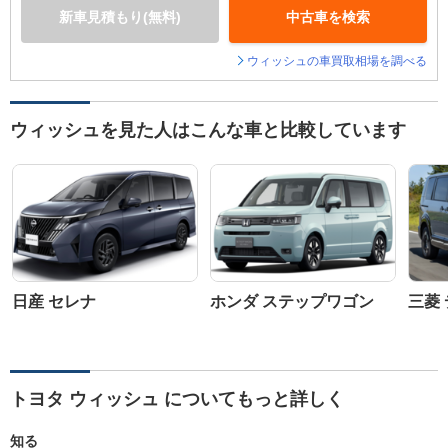
新車見積もり(無料)
中古車を検索
ウィッシュの車買取相場を調べる
ウィッシュを見た人はこんな車と比較しています
日産 セレナ
ホンダ ステップワゴン
三菱 
トヨタ ウィッシュ についてもっと詳しく
知る