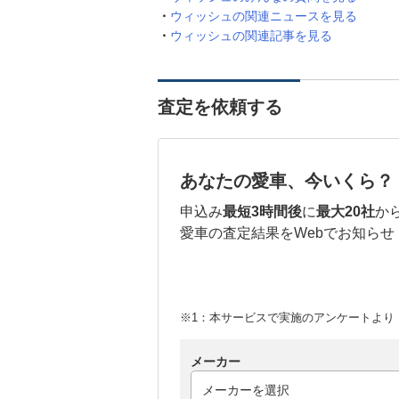
ウィッシュの関連ニュースを見る
ウィッシュの関連記事を見る
査定を依頼する
あなたの愛車、今いくら？
申込み
最短3時間後
に
最大20社
か
愛車の査定結果をWebでお知らせ
※1：本サービスで実施のアンケートより （
メーカー