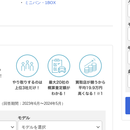
ミニバン・1BOX
ら
！
回答期間：2023年6月〜2024年5月）
モデル