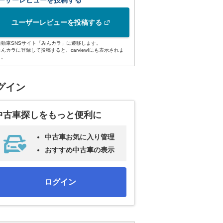
ーザーレビューを投稿する
ユーザーレビューを投稿する
自動車SNSサイト「みんカラ」に遷移します。
みんカラに登録して投稿すると、carview!にも表示されま
す。
グイン
中古車探しをもっと便利に
中古車お気に入り管理
おすすめ中古車の表示
ログイン