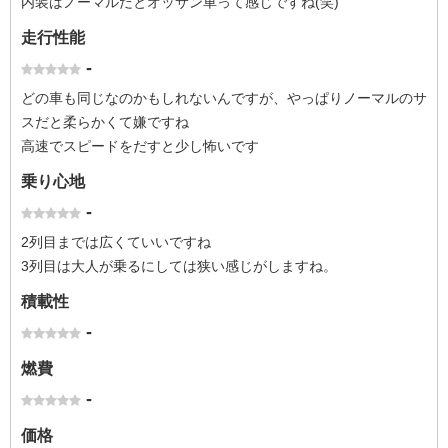
内装はノーマルだとオッサン車って感じですね(笑)
走行性能
-
どの車も同じなのかもしれないんですが、やっぱりノーマルのサ
スだと柔らかくて嫌ですね
高速でスピードをだすと少し怖いです
乗り心地
-
2列目までは広くていいですね
3列目は大人が乗るにしては狭い感じがしますね。
積載性
-
燃費
-
価格