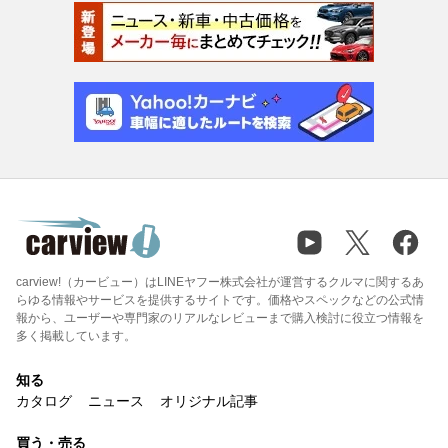
carview!（カービュー）はLINEヤフー株式会社が運営するクルマに関するあ
らゆる情報やサービスを提供するサイトです。価格やスペックなどの公式情
報から、ユーザーや専門家のリアルなレビューまで購入検討に役立つ情報を
多く掲載しています。
知る
カタログ
ニュース
オリジナル記事
買う・売る