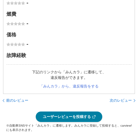
-
燃費
-
価格
-
故障経験
下記のリンクから「みんカラ」に遷移して、
違反報告ができます。
「みんカラ」から、違反報告をする
前のレビュー
次のレビュー
ユーザーレビューを投稿する
※自動車SNSサイト「みんカラ」に遷移します。みんカラに登録して投稿すると、carview!
にも表示されます。