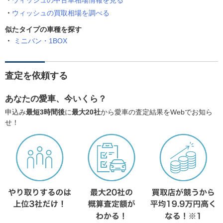
ウィッシュの中古車相場情報を見る
ウィッシュの買取相場を調べる
似たタイプの車種を探す
ミニバン・1BOX
査定を依頼する
あなたの愛車、今いくら？
申込み
最短3時間後
に
最大20社
から愛車の査定結果をWebでお知ら
せ！