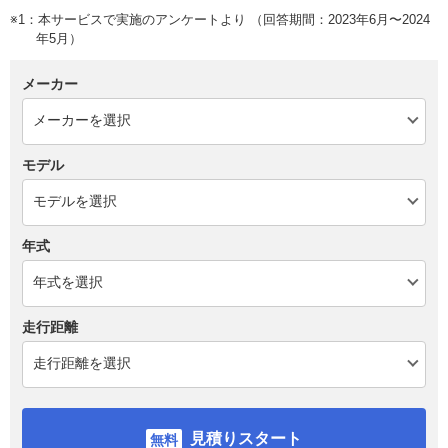
※1：本サービスで実施のアンケートより （回答期間：2023年6月〜2024
年5月）
メーカー
モデル
年式
走行距離
見積りスタート