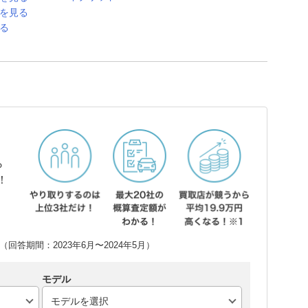
スを見る
る
ら
！
回答期間：2023年6月〜2024年5月）
モデル