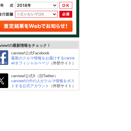
rview!の最新情報をチェック！
carview!公式Facebook
最新のクルマ情報をお届けするcarvie
w!オフィシャルページ
（外部サイト）
carview!公式X（旧Twitter）
carview!の中の人がクルマ情報をポス
トする公式アカウント
（外部サイト）