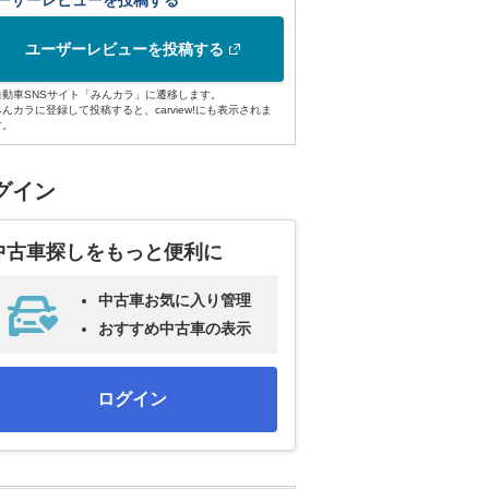
ーザーレビューを投稿する
ユーザーレビューを投稿する
自動車SNSサイト「みんカラ」に遷移します。
みんカラに登録して投稿すると、carview!にも表示されま
す。
グイン
中古車探しをもっと便利に
中古車お気に入り管理
おすすめ中古車の表示
ログイン