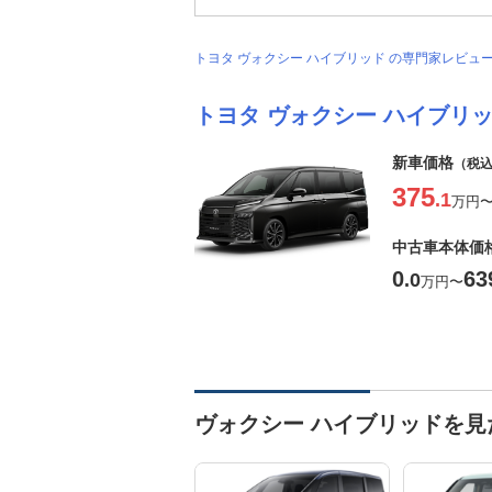
トヨタ ヴォクシー ハイブリッド の専門家レビュ
トヨタ ヴォクシー ハイブリ
新車価格
（税
375
.1
万円
中古車本体価
0
63
.0
万円
〜
ヴォクシー ハイブリッドを