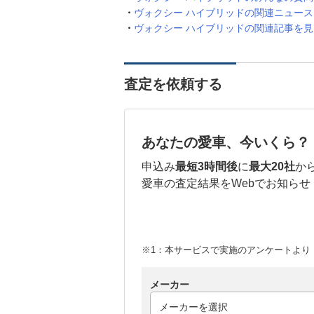
ヴォクシー ハイブリッドの関連ニュー
ヴォクシー ハイブリッドの関連記事を見
査定を依頼する
あなたの愛車、今いくら？
申込み
最短3時間後
に
最大20社
か
愛車の査定結果をWebでお知らせ
※1：本サービスで実施のアンケートより （
メーカー