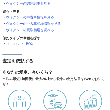
ヴォクシーの関連記事を見る
買う・売る
ヴォクシーの中古車情報を見る
ヴォクシーの中古車相場情報を見る
ヴォクシーの買取相場を調べる
似たタイプの車種を探す
ミニバン・1BOX
査定を依頼する
あなたの愛車、今いくら？
申込み
最短3時間後
に
最大20社
から愛車の査定結果をWebでお知ら
せ！