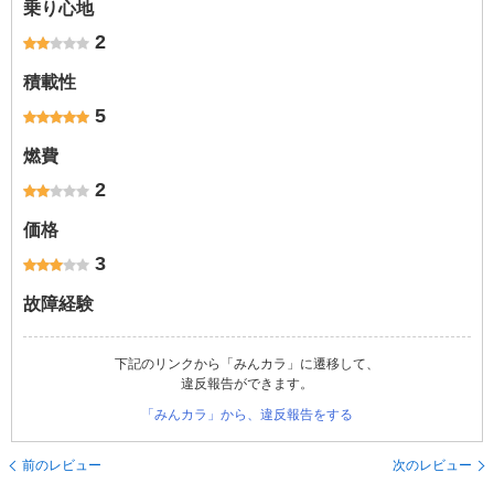
乗り心地
2
積載性
5
燃費
2
価格
3
故障経験
下記のリンクから「みんカラ」に遷移して、
違反報告ができます。
「みんカラ」から、違反報告をする
前のレビュー
次のレビュー