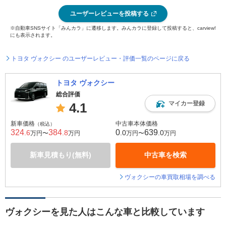
ユーザーレビューを投稿する
※自動車SNSサイト「みんカラ」に遷移します。みんカラに登録して投稿すると、carview!
にも表示されます。
トヨタ ヴォクシー のユーザーレビュー・評価一覧のページに戻る
トヨタ ヴォクシー
総合評価
マイカー登録
4.1
新車価格
中古車本体価格
（税込）
324
384
0
639
.6
.8
.0
.0
万円〜
万円
万円〜
万円
新車見積もり(無料)
中古車を検索
ヴォクシーの車買取相場を調べる
ヴォクシーを見た人はこんな車と比較しています