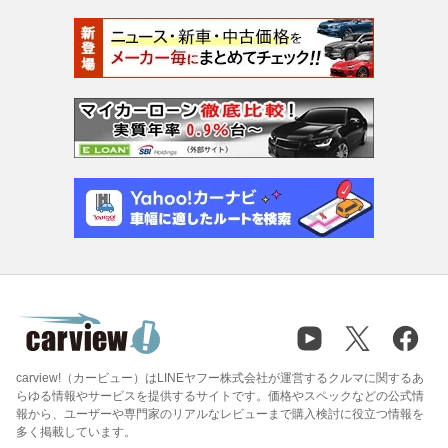
carview!（カービュー）はLINEヤフー株式会社が運営するクルマに関するあ
らゆる情報やサービスを提供するサイトです。価格やスペックなどの公式情
報から、ユーザーや専門家のリアルなレビューまで購入検討に役立つ情報を
多く掲載しています。