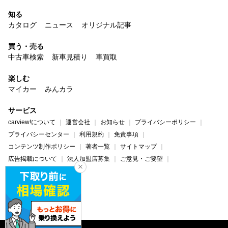
知る
カタログ
ニュース
オリジナル記事
買う・売る
中古車検索
新車見積り
車買取
楽しむ
マイカー
みんカラ
サービス
carview!について
運営会社
お知らせ
プライバシーポリシー
プライバシーセンター
利用規約
免責事項
コンテンツ制作ポリシー
著者一覧
サイトマップ
広告掲載について
法人加盟店募集
ご意見・ご要望
ヘルプ・お問い合わせ
carview!
Yahoo! JAPAN