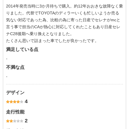
2014年発売当時に3か月待ちで購入。約12年おおきな故障なく乗
りました。代替でTOYOTAのディラーいくも忙しいようか売る
気ない対応であった為、比較の為に寄った日産でセレナがmcと
言う事で担当のCAが熱心に対応してくれたこともあり日産セレ
ナC28後期へ乗り換えとなりました。
たくさん思いで詰まった車でしたが良かったです。
満足している点
-
不満な点
-
デザイン
4
走行性能
2