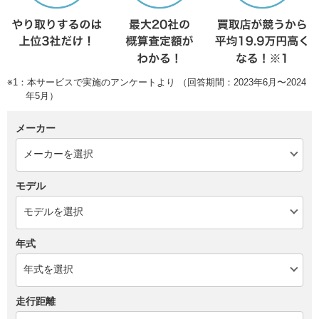
※1：本サービスで実施のアンケートより （回答期間：2023年6月〜2024
年5月）
メーカー
モデル
年式
走行距離