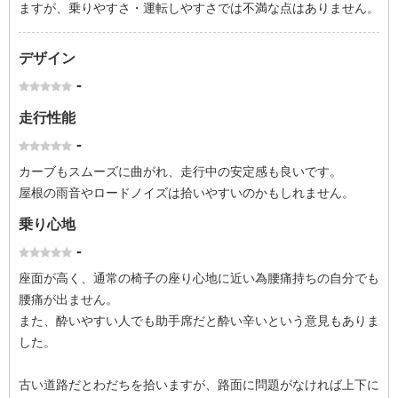
ますが、乗りやすさ・運転しやすさでは不満な点はありません。
デザイン
-
走行性能
-
カーブもスムーズに曲がれ、走行中の安定感も良いです。
屋根の雨音やロードノイズは拾いやすいのかもしれません。
乗り心地
-
座面が高く、通常の椅子の座り心地に近い為腰痛持ちの自分でも
腰痛が出ません。
また、酔いやすい人でも助手席だと酔い辛いという意見もありま
した。
古い道路だとわだちを拾いますが、路面に問題がなければ上下に