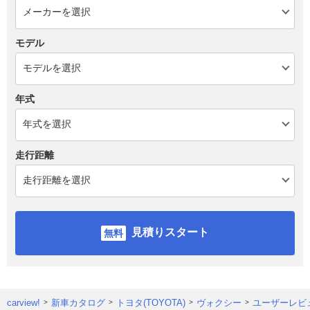
モデル
年式
走行距離
見積りスタート
carview!
新車カタログ
トヨタ(TOYOTA)
ヴォクシー
ユーザーレビ