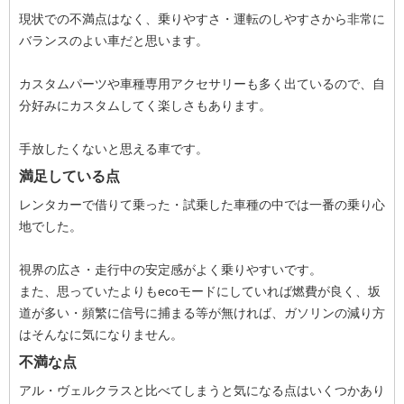
現状での不満点はなく、乗りやすさ・運転のしやすさから非常に
バランスのよい車だと思います。
カスタムパーツや車種専用アクセサリーも多く出ているので、自
分好みにカスタムしてく楽しさもあります。
手放したくないと思える車です。
満足している点
レンタカーで借りて乗った・試乗した車種の中では一番の乗り心
地でした。
視界の広さ・走行中の安定感がよく乗りやすいです。
また、思っていたよりもecoモードにしていれば燃費が良く、坂
道が多い・頻繁に信号に捕まる等が無ければ、ガソリンの減り方
はそんなに気になりません。
不満な点
アル・ヴェルクラスと比べてしまうと気になる点はいくつかあり