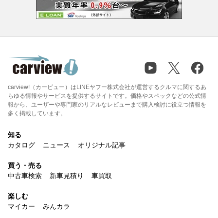
carview!（カービュー）はLINEヤフー株式会社が運営するクルマに関するあ
らゆる情報やサービスを提供するサイトです。価格やスペックなどの公式情
報から、ユーザーや専門家のリアルなレビューまで購入検討に役立つ情報を
多く掲載しています。
知る
カタログ
ニュース
オリジナル記事
買う・売る
中古車検索
新車見積り
車買取
楽しむ
マイカー
みんカラ