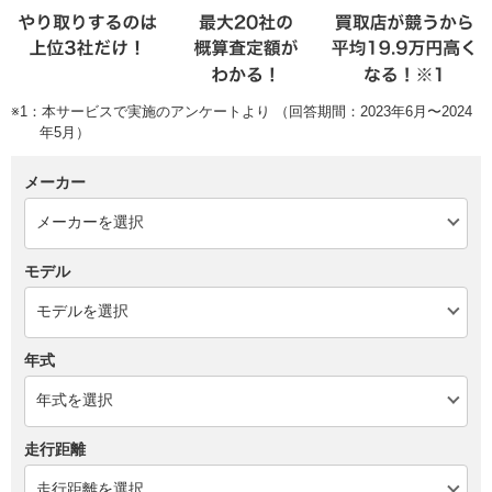
※1：本サービスで実施のアンケートより （回答期間：2023年6月〜2024
年5月）
メーカー
モデル
年式
走行距離