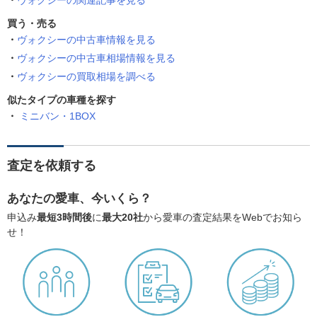
ヴォクシーの関連記事を見る
買う・売る
ヴォクシーの中古車情報を見る
ヴォクシーの中古車相場情報を見る
ヴォクシーの買取相場を調べる
似たタイプの車種を探す
ミニバン・1BOX
査定を依頼する
あなたの愛車、今いくら？
申込み
最短3時間後
に
最大20社
から愛車の査定結果をWebでお知ら
せ！