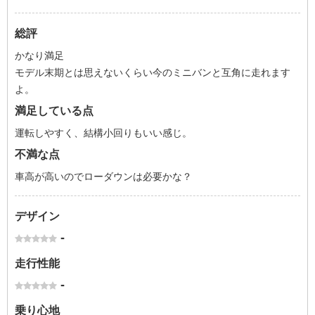
総評
かなり満足
モデル末期とは思えないくらい今のミニバンと互角に走れます
よ。
満足している点
運転しやすく、結構小回りもいい感じ。
不満な点
車高が高いのでローダウンは必要かな？
デザイン
-
走行性能
-
乗り心地