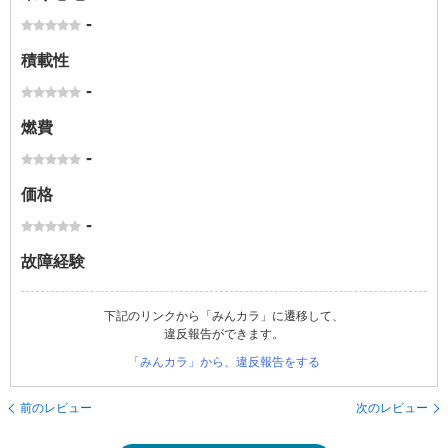
-
積載性
-
燃費
-
価格
-
故障経験
下記のリンクから「みんカラ」に遷移して、
違反報告ができます。
「みんカラ」から、違反報告をする
前のレビュー
次のレビュー