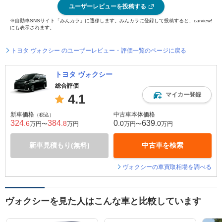
ユーザーレビューを投稿する
※自動車SNSサイト「みんカラ」に遷移します。みんカラに登録して投稿すると、carview!
にも表示されます。
トヨタ ヴォクシー のユーザーレビュー・評価一覧のページに戻る
トヨタ ヴォクシー
総合評価
マイカー登録
4.1
新車価格
中古車本体価格
（税込）
324
384
0
639
.6
.8
.0
.0
万円〜
万円
万円〜
万円
新車見積もり(無料)
中古車を検索
ヴォクシーの車買取相場を調べる
ヴォクシーを見た人はこんな車と比較しています