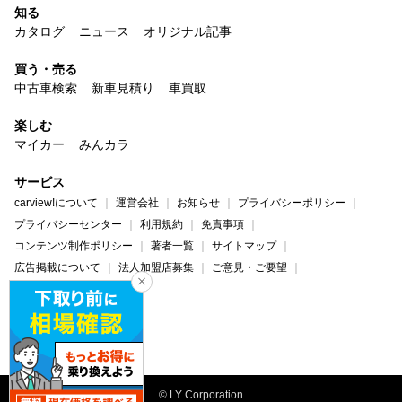
知る
カタログ
ニュース
オリジナル記事
買う・売る
中古車検索
新車見積り
車買取
楽しむ
マイカー
みんカラ
サービス
carview!について
運営会社
お知らせ
プライバシーポリシー
プライバシーセンター
利用規約
免責事項
コンテンツ制作ポリシー
著者一覧
サイトマップ
広告掲載について
法人加盟店募集
ご意見・ご要望
ヘルプ・お問い合わせ
carview!
Yahoo! JAPAN
© LY Corporation