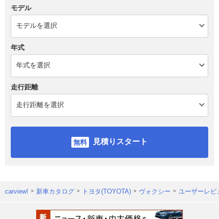
モデル
年式
走行距離
見積りスタート
carview!
新車カタログ
トヨタ(TOYOTA)
ヴォクシー
ユーザーレビ