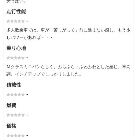
安っぽい。
走行性能
-
多人数乗車では、車が「苦しがって」前に進まない感じ。もう少
しパワーがあれば・・・
乗り心地
-
Ｍクラスミニバンらしく、ふらふら・ふわふわとした感じ。車高
調、インチアップでしっかりしました。
積載性
-
燃費
-
価格
-