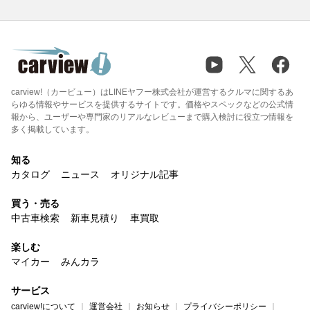
carview!（カービュー）はLINEヤフー株式会社が運営するクルマに関するあ
らゆる情報やサービスを提供するサイトです。価格やスペックなどの公式情
報から、ユーザーや専門家のリアルなレビューまで購入検討に役立つ情報を
多く掲載しています。
知る
カタログ
ニュース
オリジナル記事
買う・売る
中古車検索
新車見積り
車買取
楽しむ
マイカー
みんカラ
サービス
carview!について
運営会社
お知らせ
プライバシーポリシー