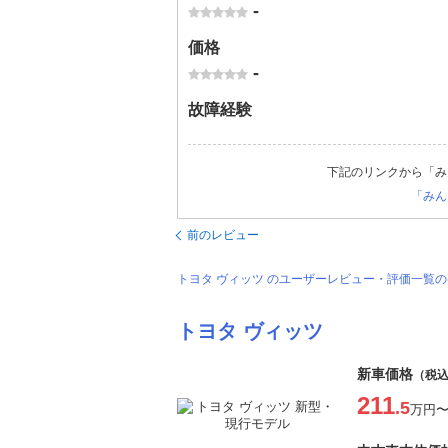
-
価格
-
故障経験
下記のリンクから「み
「みん
前のレビュー
トヨタ ヴィッツ のユーザーレビュー・評価一覧
トヨタ ヴィッツ
新車価格
（税
211
.5
万円