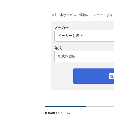
※1：本サービスで実施のアンケートより （
メーカー
年式