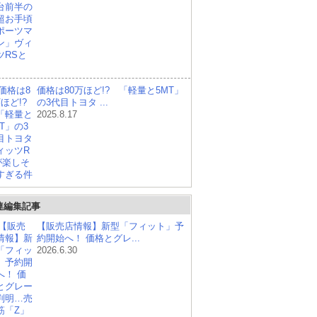
価格は80万ほど!? 「軽量と5MT」
の3代目トヨタ ...
2025.8.17
連編集記事
【販売店情報】新型「フィット」予
スズキ アルトラパン
ダイハツ ミライース
日産
約開始へ！ 価格とグレ...
2026.6.30