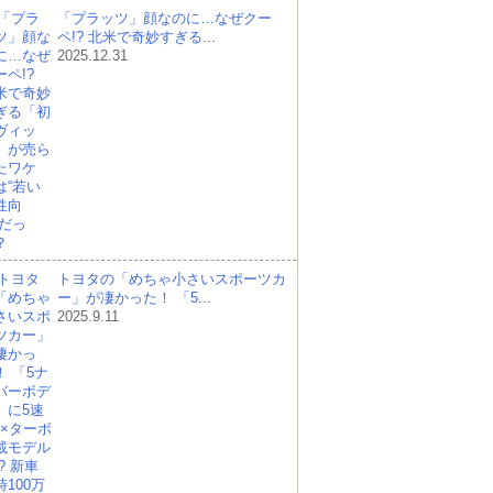
「プラッツ」顔なのに…なぜクー
ペ!? 北米で奇妙すぎる...
2025.12.31
トヨタの「めちゃ小さいスポーツカ
ー」が凄かった！ 「5...
2025.9.11