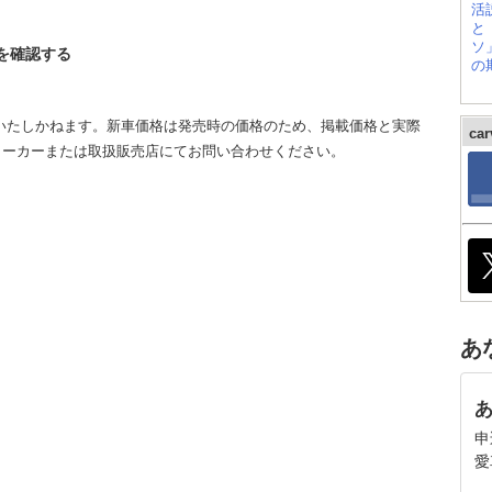
ツを確認する
いたしかねます。新車価格は発売時の価格のため、掲載価格と実際
ca
メーカーまたは取扱販売店にてお問い合わせください。
あ
申
愛