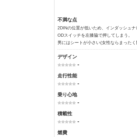
不満な点
2DINの位置が低いため、インダッシュ
ODスイッチを左膝脇で押してしまう。
男にはシートが小さい(女性ならまったく
デザイン
-
走行性能
-
乗り心地
-
積載性
-
燃費