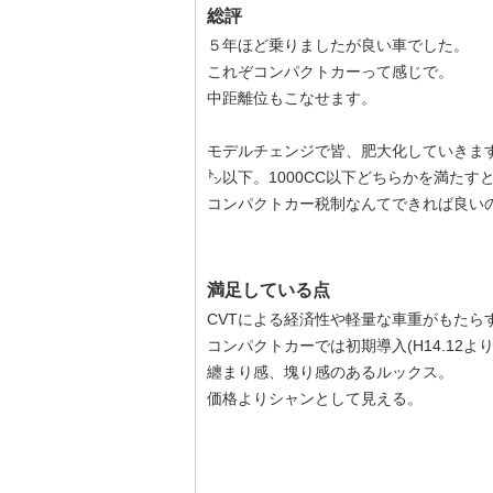
総評
５年ほど乗りましたが良い車でした。
これぞコンパクトカーって感じで。
中距離位もこなせます。
モデルチェンジで皆、肥大化していきま
㌧以下。1000CC以下どちらかを満たす
コンパクトカー税制なんてできれば良い
満足している点
CVTによる経済性や軽量な車重がもたら
コンパクトカーでは初期導入(H14.12より
纏まり感、塊り感のあるルックス。
価格よりシャンとして見える。