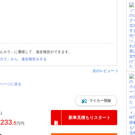
んカラ」に遷移して、違反報告ができます。
カラ」から、違反報告をする
次のレビュー
のページに戻る
マイカー登録
込）
新車見積もりスタート
233
.5
〜
万円