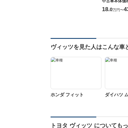
中古車本体価
18
4
.0
万円
〜
ヴィッツを見た人はこんな車
ホンダ フィット
ダイハツ 
トヨタ ヴィッツ についても