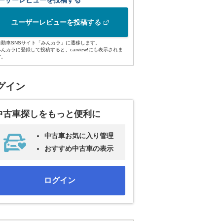
ーザーレビューを投稿する
ユーザーレビューを投稿する
自動車SNSサイト「みんカラ」に遷移します。
みんカラに登録して投稿すると、carview!にも表示されま
す。
グイン
中古車探しをもっと便利に
中古車お気に入り管理
おすすめ中古車の表示
ログイン