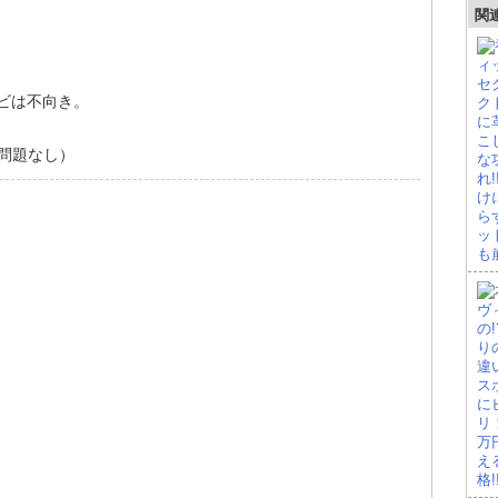
関
ナビは不向き。
問題なし）