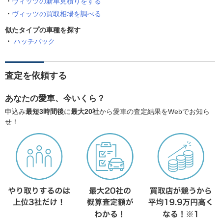
ヴィッツの新車見積りをする
ヴィッツの買取相場を調べる
似たタイプの車種を探す
ハッチバック
査定を依頼する
あなたの愛車、今いくら？
申込み
最短3時間後
に
最大20社
から愛車の査定結果をWebでお知ら
せ！