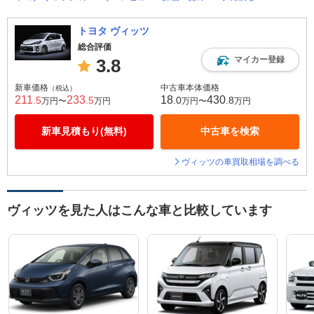
トヨタ ヴィッツ
総合評価
マイカー登録
3.8
新車価格
中古車本体価格
（税込）
211
233
18
430
.5
.5
.0
.8
万円〜
万円
万円〜
万円
新車見積もり(無料)
中古車を検索
ヴィッツの車買取相場を調べる
ヴィッツを見た人はこんな車と比較しています