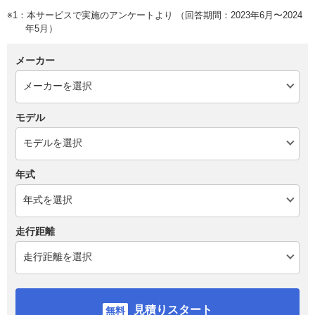
※1：本サービスで実施のアンケートより （回答期間：2023年6月〜2024
年5月）
メーカー
モデル
年式
走行距離
見積りスタート