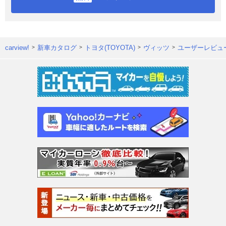
carview!
新車カタログ
トヨタ(TOYOTA)
ヴィッツ
ユーザーレビュ