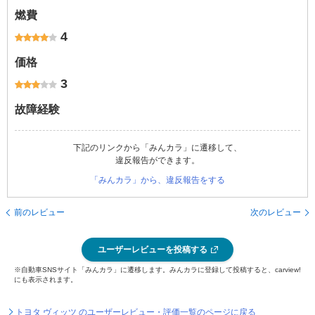
燃費
4
価格
3
故障経験
下記のリンクから「みんカラ」に遷移して、
違反報告ができます。
「みんカラ」から、違反報告をする
前のレビュー
次のレビュー
ユーザーレビューを投稿する
※自動車SNSサイト「みんカラ」に遷移します。みんカラに登録して投稿すると、carview!
にも表示されます。
トヨタ ヴィッツ のユーザーレビュー・評価一覧のページに戻る