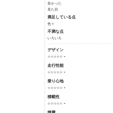
良かった
見た目
満足している点
色々
不満な点
いろいろ
デザイン
-
走行性能
-
乗り心地
-
積載性
-
燃費