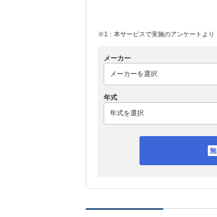
※1：本サービスで実施のアンケートより （
メーカー
年式