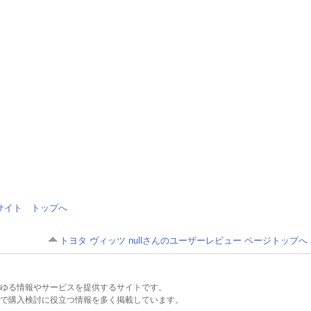
情報サイト トップへ
トヨタ ヴィッツ nullさんのユーザーレビュー ページトップへ
るあらゆる情報やサービスを提供するサイトです。
で購入検討に役立つ情報を多く掲載しています。