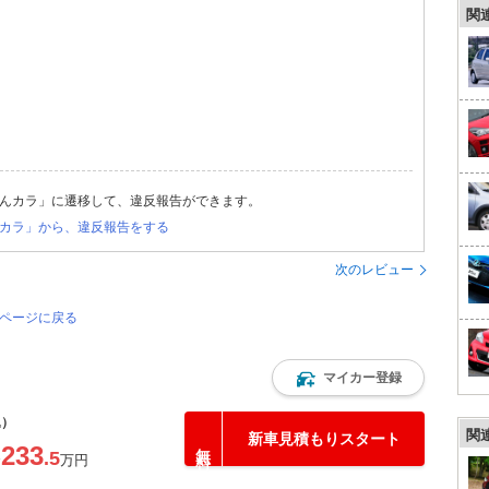
関
んカラ」に遷移して、違反報告ができます。
カラ」から、違反報告をする
次のレビュー
のページに戻る
マイカー登録
込）
関
新車見積もりスタート
233
.5
〜
万円