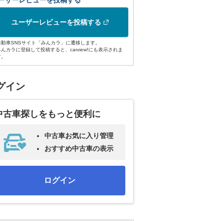
ーザーレビューを投稿する
ユーザーレビューを投稿する
自動車SNSサイト「みんカラ」に遷移します。
みんカラに登録して投稿すると、carview!にも表示されま
す。
グイン
中古車探しをもっと便利に
中古車お気に入り管理
おすすめ中古車の表示
ログイン