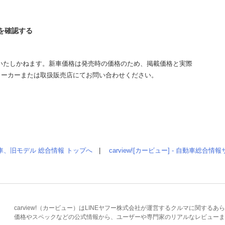
ツを確認する
いたしかねます。新車価格は発売時の価格のため、掲載価格と実際
メーカーまたは取扱販売店にてお問い合わせください。
車、旧モデル 総合情報 トップへ
|
carview![カービュー] - 自動車総合
carview!（カービュー）はLINEヤフー株式会社が運営するクルマに関す
価格やスペックなどの公式情報から、ユーザーや専門家のリアルなレビューま