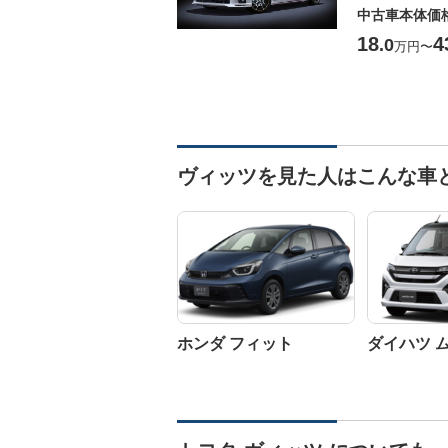
中古車本体価
18
4
.0
万円
〜
ヴィッツを見た人はこんな車
ホンダ フィット
ダイハツ 