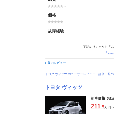
-
価格
-
故障経験
下記のリンクから「み
「みん
前のレビュー
トヨタ ヴィッツ のユーザーレビュー・評価一覧
トヨタ ヴィッツ
新車価格
（税
211
.5
万円