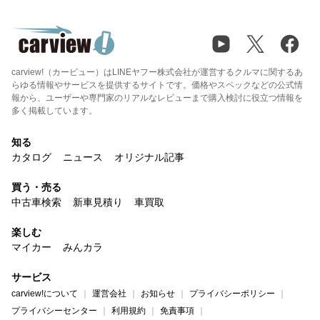
carview!（カービュー）はLINEヤフー株式会社が運営するクルマに関するあ
らゆる情報やサービスを提供するサイトです。価格やスペックなどの公式情
報から、ユーザーや専門家のリアルなレビューまで購入検討に役立つ情報を
多く掲載しています。
知る
カタログ
ニュース
オリジナル記事
買う・売る
中古車検索
新車見積り
車買取
楽しむ
マイカー
みんカラ
サービス
carview!について
運営会社
お知らせ
プライバシーポリシー
プライバシーセンター
利用規約
免責事項