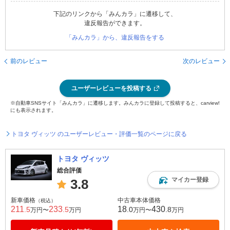
下記のリンクから「みんカラ」に遷移して、
違反報告ができます。
「みんカラ」から、違反報告をする
前のレビュー
次のレビュー
ユーザーレビューを投稿する
※自動車SNSサイト「みんカラ」に遷移します。みんカラに登録して投稿すると、carview!
にも表示されます。
トヨタ ヴィッツ のユーザーレビュー・評価一覧のページに戻る
トヨタ ヴィッツ
総合評価
マイカー登録
3.8
新車価格
中古車本体価格
（税込）
211
233
18
430
.5
.5
.0
.8
万円〜
万円
万円〜
万円