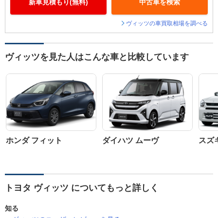
新車見積もり(無料)
中古車を検索
ヴィッツの車買取相場を調べる
ヴィッツを見た人はこんな車と比較しています
ホンダ フィット
ダイハツ ムーヴ
スズ
トヨタ ヴィッツ についてもっと詳しく
知る