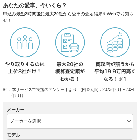
あなたの愛車、今いくら？
申込み
最短3時間後
に
最大20社
から愛車の査定結果をWebでお知ら
せ！
※1：本サービスで実施のアンケートより （回答期間：2023年6月〜2024
年5月）
メーカー
モデル