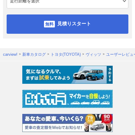
見積りスタート
carview!
新車カタログ
トヨタ(TOYOTA)
ヴィッツ
ユーザーレビュ