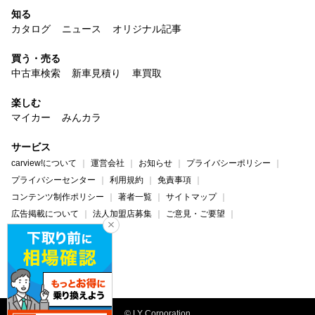
知る
カタログ
ニュース
オリジナル記事
買う・売る
中古車検索
新車見積り
車買取
楽しむ
マイカー
みんカラ
サービス
carview!について
運営会社
お知らせ
プライバシーポリシー
プライバシーセンター
利用規約
免責事項
コンテンツ制作ポリシー
著者一覧
サイトマップ
広告掲載について
法人加盟店募集
ご意見・ご要望
ヘルプ・お問い合わせ
carview!
Yahoo! JAPAN
© LY Corporation