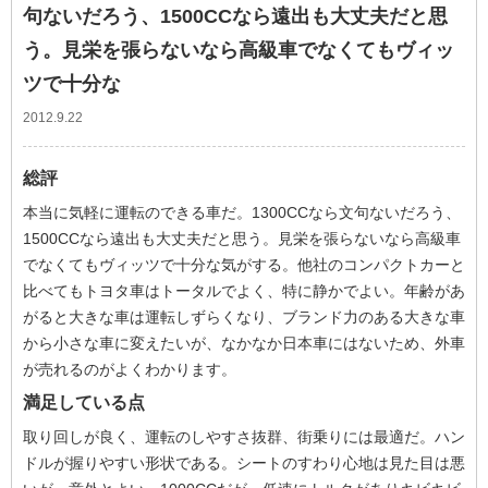
句ないだろう、1500CCなら遠出も大丈夫だと思
う。見栄を張らないなら高級車でなくてもヴィッ
ツで十分な
2012.9.22
総評
本当に気軽に運転のできる車だ。1300CCなら文句ないだろう、
1500CCなら遠出も大丈夫だと思う。見栄を張らないなら高級車
でなくてもヴィッツで十分な気がする。他社のコンパクトカーと
比べてもトヨタ車はトータルでよく、特に静かでよい。年齢があ
がると大きな車は運転しずらくなり、ブランド力のある大きな車
から小さな車に変えたいが、なかなか日本車にはないため、外車
が売れるのがよくわかります。
満足している点
取り回しが良く、運転のしやすさ抜群、街乗りには最適だ。ハン
ドルが握りやすい形状である。シートのすわり心地は見た目は悪