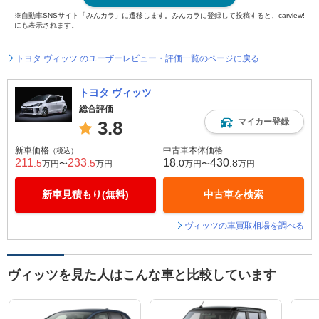
※自動車SNSサイト「みんカラ」に遷移します。みんカラに登録して投稿すると、carview!
にも表示されます。
トヨタ ヴィッツ のユーザーレビュー・評価一覧のページに戻る
トヨタ ヴィッツ
総合評価
マイカー登録
3.8
新車価格
中古車本体価格
（税込）
211
233
18
430
.5
.5
.0
.8
万円〜
万円
万円〜
万円
新車見積もり(無料)
中古車を検索
ヴィッツの車買取相場を調べる
ヴィッツを見た人はこんな車と比較しています