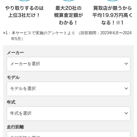
※1：本サービスで実施のアンケートより （回答期間：2023年6月〜2024
年5月）
メーカー
モデル
年式
走行距離