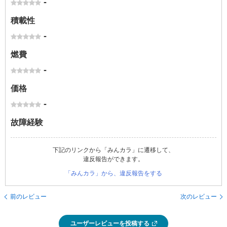
-
積載性
-
燃費
-
価格
-
故障経験
下記のリンクから「みんカラ」に遷移して、
違反報告ができます。
「みんカラ」から、違反報告をする
前のレビュー
次のレビュー
ユーザーレビューを投稿する