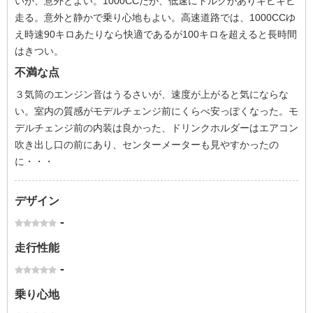
いが、意外とよい。1000CCだが、低速にトルクがありキビキビ
走る。意外と静かで乗り心地もよい。高速道路では、1000CCゆ
え時速90キロあたりなら快適であるが100キロを超えると長時間
はきつい。
不満な点
３気筒のエンジン音はうるさいが、速度が上がると気にならな
い。室内の質感がモデルチェンジ前にくらべ安っぽくなった。モ
デルチェンジ前の内装は良かった、ドリンクホルダーはエアコン
吹き出し口の前にあり、センターメーターも見やすかったの
に・・・
デザイン
-
走行性能
-
乗り心地